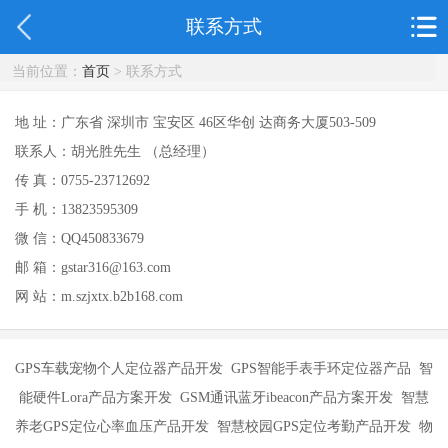
联系方式
当前位置：
首页
> 联系方式
地 址：广东省 深圳市 宝安区 46区华创 达商务大厦503-509
联系人：胡光胜先生 （总经理）
传 真：0755-23712692
手 机：13823595309
微 信：QQ450833679
邮 箱：gstar316@163.com
网 站：m.szjxtx.b2b168.com
GPS车载宠物个人定位器产品开发 GPS智能手表手环定位器产品 智
能硬件Lora产品方案开发 GSM通讯蓝牙ibeacon产品方案开发 智慧
养老GPS定位心率血压产品开发 智慧校园GPS定位考勤产品开发 物