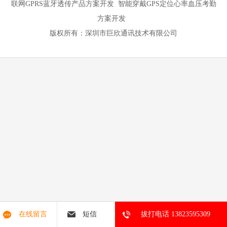
联网GPRS蓝牙透传产品方案开发 智能穿戴GPS定位心率血压考勤
方案开发
版权所有：深圳市巨欣通讯技术有限公司
在线留言
短信
拔打电话 13823595309