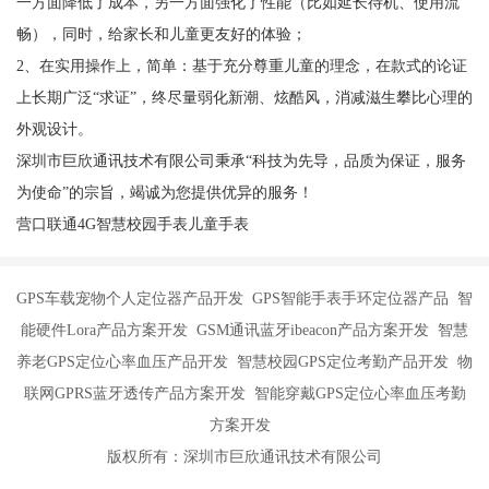
一方面降低了成本，另一方面强化了性能（比如延长待机、使用流
畅），同时，给家长和儿童更友好的体验；
2、在实用操作上，简单：基于充分尊重儿童的理念，在款式的论证
上长期广泛“求证”，终尽量弱化新潮、炫酷风，消减滋生攀比心理的
外观设计。
深圳市巨欣通讯技术有限公司秉承“科技为先导，品质为保证，服务
为使命”的宗旨，竭诚为您提供优异的服务！
营口联通4G智慧校园手表儿童手表
GPS车载宠物个人定位器产品开发 GPS智能手表手环定位器产品 智
能硬件Lora产品方案开发 GSM通讯蓝牙ibeacon产品方案开发 智慧
养老GPS定位心率血压产品开发 智慧校园GPS定位考勤产品开发 物
联网GPRS蓝牙透传产品方案开发 智能穿戴GPS定位心率血压考勤
方案开发
版权所有：深圳市巨欣通讯技术有限公司