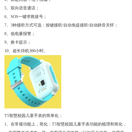
5、双向语音通话；
6、SOS一键求救拔号；
7、3种接听方式可选：按键接听/自动免提接听/自动静音关怀；
8、低电量报警；
9、换卡提示；
10、超长待机300小时。
T5智慧校园儿童手表的简单化：
1、在常规功能上，简化：T5智慧校园儿童手表功能的梳理和简化，