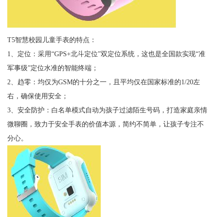
T5智慧校园儿童手表的特点：
1、定位：采用“GPS+北斗定位”双定位系统，这也是全国款实现“准
军事级”定位水准的智能终端；
2、趋零：均仅为GSM的十分之一，且平均仅在国家标准的1/20左
右，确保使用安全；
3、安全防护：白名单模式自动为孩子过滤陌生号码，打造家庭亲情
微聊圈，致力于安全手表的价值本源，简约不简单，让孩子专注不
分心。