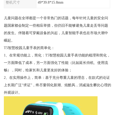
整机尺寸
49*39.8*15.8mm
儿童问题在全球都是一个非常热门的话题，每年针对儿童的安全问
题国家都会制定一些相应举措，但仍旧不能够避免儿童走丢等问题
的发生。伴随着可穿戴设备的兴起，儿童智能手表也在市场大潮中
崛起。
T5智慧校园儿童手表的简单化：
1、在常规功能上，简化：T5智慧校园儿童手表功能的梳理和简化，
一方面降低了成本，另一方面强化了性能（比如延长待机、使用流
畅），同时，给家长和儿童更友好的体验；
2、在实用操作上，简单：基于充分尊重儿童的理念，在款式的论证
上长期广泛“求证”，终尽量弱化新潮、炫酷风，消减滋生攀比心理的
外观设计。