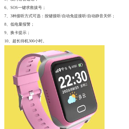
6、SOS一键求救拔号；
7、3种接听方式可选：按键接听/自动免提接听/自动静音关怀；
8、低电量报警；
9、换卡提示；
10、超长待机300小时。