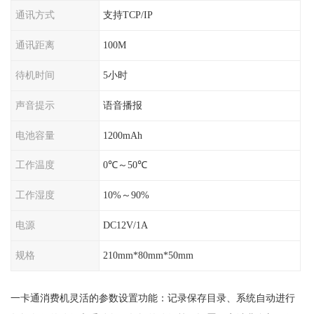
通讯方式
支持TCP/IP
通讯距离
100M
待机时间
5小时
声音提示
语音播报
电池容量
1200mAh
工作温度
0℃～50℃
工作湿度
10%～90%
电源
DC12V/1A
规格
210mm*80mm*50mm
一卡通消费机灵活的参数设置功能：记录保存目录、系统自动进行