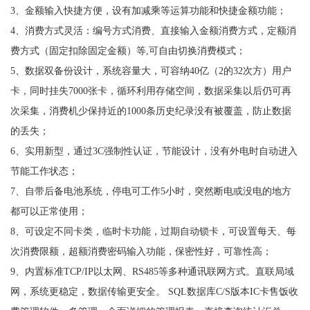
3、金额输入快捷方便，设有加减乘等运算功能和快捷金额功能；
4、消费方式灵活：编号方式消费、直接输入金额消费方式，定额消
费方式（固定扣除固定金额）等,可自由切换消费模式；
5、数据双备份设计，系统容量大，可容纳40亿（2的32次方）用户
卡，同时挂失7000张卡，循环利用存储空间，数据采集以后仍可再
次采集，消费机少保持近的1000条历史纪录没有被覆盖，防止数据
的丢失；
6、实用新型，通过3C强制性认证，节能设计，没有外电时自动进入
节能工作状态；
7、自带后备电池系统，停电可工作5小时，突然断电或没电的地方
都可以正常使用；
8、可设定不同卡类，临时卡功能，过期自动锁卡，可设置每天、每
次消费限额，超额消费密码输入功能，保密性好，可靠性高；
9、内置标准TCP/IP以太网、RS485等多种通讯联网方式。直联局域
网，系统更稳定，数据传输更安全。 SQL数据库C/S版本IC卡售饭收