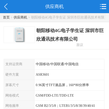
供应商机
首页
>
供应商机
> 朝阳移动4G电子学生证 深圳市巨欣通讯技术有限
公司
朝阳移动4G电子学生证 深圳市巨
欣通讯技术有限公司
面议
支持运营商
中国移动/中国联通/中国电信
硬件方案
ASR3601
屏幕尺寸
0.96英寸TFT液晶屏，160*80分辨率
网络模式
GSM/FDD-LTE/TDD-LTE
网络频率
GSM B2/3/5/8；LTEB1/3/5/8/38/39/40/41