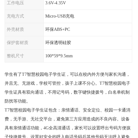
工作电压
3.6V-4.35V
充电方式
Micro-USB充电
外壳材质
环保ABS+PC
保护套材质
环保透明硅胶
整机尺寸
100*59*9.5mm
学生有了T7智慧校园电子学生证，可以在校内外方便与家长沟通，
并且无、无游戏，学校可管控，孩子上课不分心。T7智慧校园电子
学生证具有双向通话，不用记号码，数字键快捷拨号，白名单机制
防扰等功能。
T7智慧校园电子学生证包含：亲情通话、安全定位、校园一卡通消
费，无手游、无社交平台，避免第三方应用造成的不良内容。设备
具有亲情通话功能，4G全高清通话，家长可以设置呼出号码方便孩
子快捷拨号。设置好安全的呼入电话号码后其他号码无法呼入避免