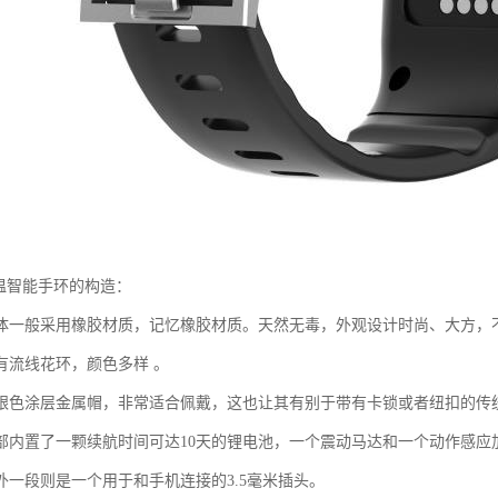
云测温智能手环的构造：
体一般采用橡胶材质，记忆橡胶材质。天然无毒，外观设计时尚、大方，
有流线花环，颜色多样 。
银色涂层金属帽，非常适合佩戴，这也让其有别于带有卡锁或者纽扣的传
部内置了一颗续航时间可达10天的锂电池，一个震动马达和一个动作感应
外一段则是一个用于和手机连接的3.5毫米插头。