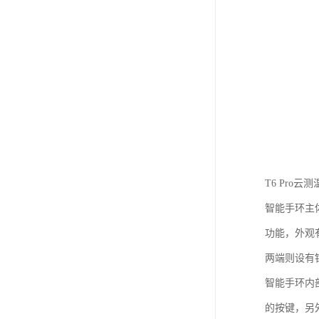
T6 Pro
智能手环主
功能，外观
两端则设有
智能手环内
的按键，另