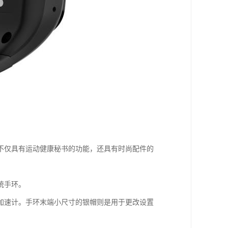
不仅具有运动健康秘书的功能，还具有时尚配件的
统手环。
加速计。手环末端小尺寸的银帽则是用于更改设置