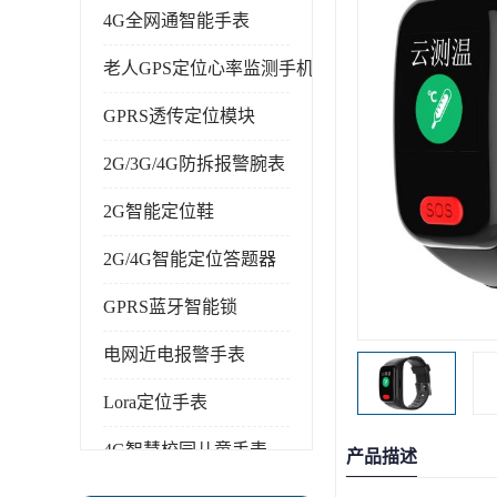
4G全网通智能手表
老人GPS定位心率监测手机
GPRS透传定位模块
2G/3G/4G防拆报警腕表
2G智能定位鞋
2G/4G智能定位答题器
GPRS蓝牙智能锁
电网近电报警手表
Lora定位手表
4G智慧校园儿童手表
产品描述