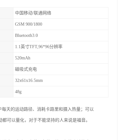
中国移动/联通网络
GSM 900/1800
Bluetooth3.0
1.1英寸TFT,96*96分辨率
520mAh
磁吸式充电
32x61x16.5mm
48g
用户每天的运动路径、消耗卡路里和摄入热量；可以
动都可以量化，对于不能坚持的人来说是福音。