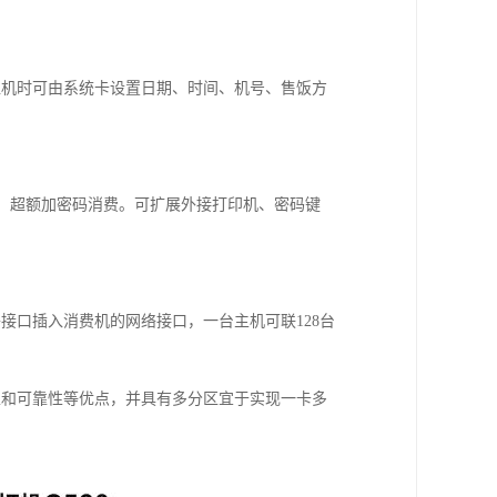
位机时可由系统卡设置日期、时间、机号、售饭方
费、超额加密码消费。可扩展外接打印机、密码键
接口插入消费机的网络接口，一台主机可联128台
性和可靠性等优点，并具有多分区宜于实现一卡多