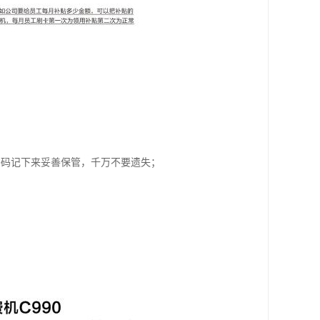
密码记下来妥善保管，千万不要遗失；