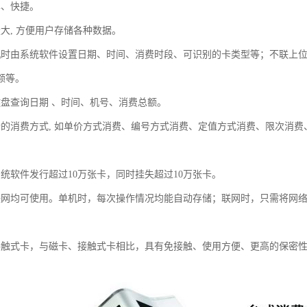
单、快捷。
大, 方便用户存储各种数据。
机时由系统软件设置日期、时间、消费时段、可识别的卡类型等；不联上
额等。
键盘查询日期 、时间、机号、消费总额。
活的消费方式, 如单价方式消费、编号方式消费、定值方式消费、限次消
系统软件发行超过10万张卡，同时挂失超过10万张卡。
联网均可使用。单机时，每次操作情况均能自动存储；联网时，只需将网络
接触式卡，与磁卡、接触式卡相比，具有免接触、使用方便、更高的保密