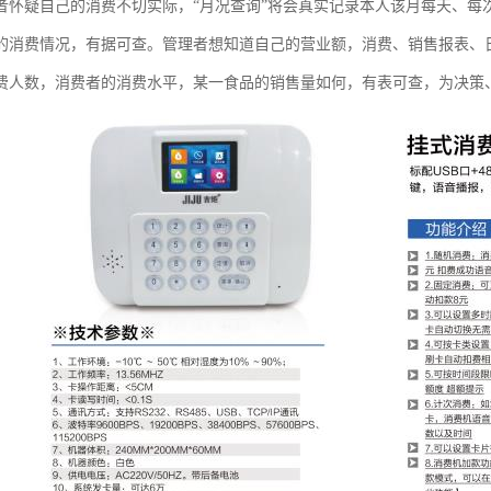
者怀疑自己的消费不切实际，“月况查询”将会真实记录本人该月每天、每
的消费情况，有据可查。管理者想知道自己的营业额，消费、销售报表、
费人数，消费者的消费水平，某一食品的销售量如何，有表可查，为决策