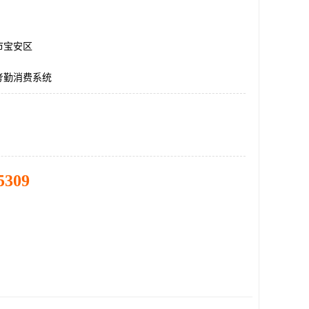
市宝安区
考勤消费系统
5309