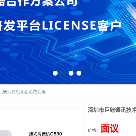
 六安消费机考勤消费系统
深圳市巨欣通讯技术
面议
价格：