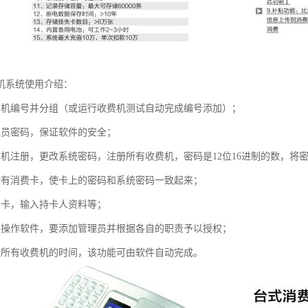
机系统使用介绍：
费机编号并分组（或运行收费机测试自动完成编号添加）；
理员密码，保证软件的安全；
费机注册，更改系统密码，注册所有收费机，密码是12位16进制的数，将
所有消费卡，使卡上的密码和系统密码一致起来；
费卡，输入持卡人资料等；
人操作软件，要添加管理员并根据各自的职责予以授权；
对所有收费机的时间，该功能可由软件自动完成。