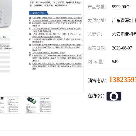
产品数量：
9999.00个
发货地址：
广东省深圳
关键词：
六安消费机
发布日期：
2026-08-07
阅 读 量：
549
1382359
销售电话：
在线QQ：