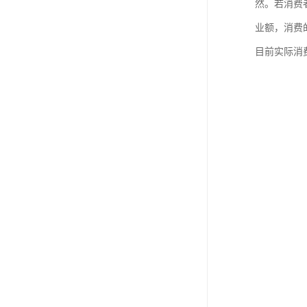
然。若消费
业额，消费
目前实际消