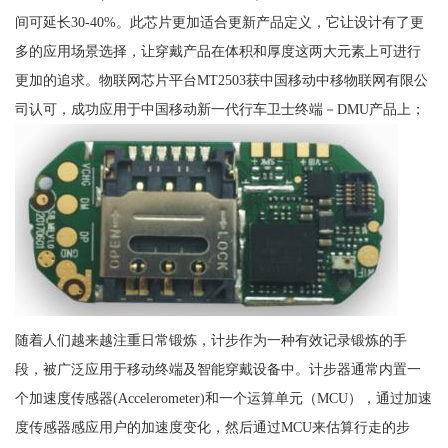
间可延长30-40%。此芯片更加适合更新产品定义，它让设计有了更
多的应用场景选择，让穿戴产品在体积和厚度这两大元素上可进行
更加的追求。物联网芯片平台MT2503获中国移动中移物联网有限公
司认可，成功应用于中国移动新一代行车卫士终端－DMU产品上；
随着人们越来越注重日常锻炼，计步作为一种有效记录锻炼的手
段，被广泛应用于移动终端及智能穿戴设备中。计步器通常内置一
个加速度传感器(Accelerometer)和一个运算单元（MCU），通过加速
度传感器感应用户的加速度变化，然后通过MCU来估算行走的步