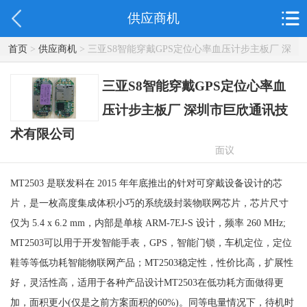
供应商机
首页
>
供应商机
> 三亚S8智能穿戴GPS定位心率血压计步主板厂 深
圳市巨欣通讯技术有限公司
三亚S8智能穿戴GPS定位心率血
压计步主板厂 深圳市巨欣通讯技
术有限公司
面议
MT2503 是联发科在 2015 年年底推出的针对可穿戴设备设计的芯
片，是一枚高度集成体积小巧的系统级封装物联网芯片，芯片尺寸
仅为 5.4 x 6.2 mm，内部是单核 ARM-7EJ-S 设计，频率 260 MHz;
MT2503可以用于开发智能手表，GPS，智能门锁，车机定位，定位
鞋等等低功耗智能物联网产品；MT2503稳定性，性价比高，扩展性
好，灵活性高，适用于各种产品设计MT2503在低功耗方面做得更
加，面积更小(仅是之前方案面积的60%)。同等电量情况下，待机时