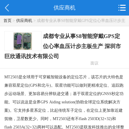
供应商机
首页
>
供应商机
> 成都专业从事S8智能穿戴GPS定位心率血压计步主
板生产 深圳市巨欣通讯技术有限公司
成都专业从事S8智能穿戴GPS定
位心率血压计步主板生产 深圳市
巨欣通讯技术有限公司
面议
MT2503是全球用于可穿戴智能设备的定位芯片，该芯片的大特色是
兼容双星定位(GPS和北斗)。双星功能可以做到更精准定位、追踪跑
步运动场景、更加容易分辨轨迹交通；基于双星定位的GNSS秒定功
能。可以说这是业界GPS Aiding solution(协助全球定位系统解决方
案)。它支持多星系定位，比起传统车子定位，在定位上更加靠近建
筑物，卫星数更少。同时，MT2503还有不flash 2503D(32+32)和
flash 2503A(32+32)两种可以选配。MT2503是联发科技推出的全球整