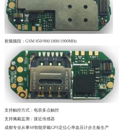
射频频段：GSM 850/900/1800/1900MHz
支持触控方式：电容多点触控
支持佩戴监测：接近传感器
成都专业从事S8智能穿戴GPS定位心率血压计步主板生产