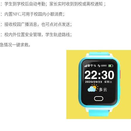
位：学生到学校后自动考勤；家长实时收到到校或离校通知 ；
：内置NFC,可用于校园内小额消费；
送：接收校园广播消息，也可点对点发送；
位：校内外位置安全管理，学生轨迹路线；
紧急情况一键求救。