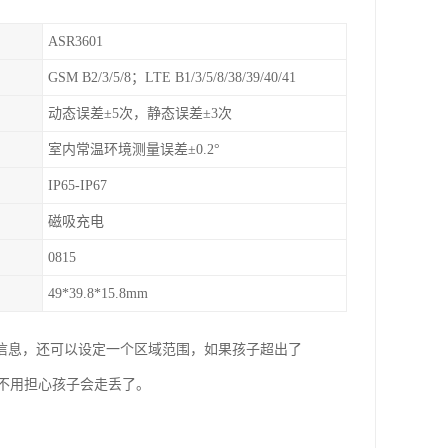
ASR3601
GSM B2/3/5/8；LTE B1/3/5/8/38/39/40/41
动态误差±5次，静态误差±3次
室内常温环境测量误差±0.2°
IP65-IP67
磁吸充电
0815
49*39.8*15.8mm
置信息，还可以设定一个区域范围，如果孩子超出了
不用担心孩子会走丢了。