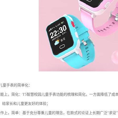
园儿童手表的简单化：
功能上，简化：T5智慧校园儿童手表功能的梳理和简化，一方面降低了成
，给家长和儿童更友好的体验；
操作上，简单：基于充分尊重儿童的理念，在款式的论证上长期广泛“求证