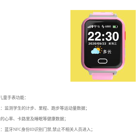
。
园儿童手表功能：
理：监测学生的计步、里程、跑步等运动量数据；
生的心率、卡路里及睡眠等健康数据；
：蓝牙NFC身份ID识别门禁,禁止不相关人员进入；