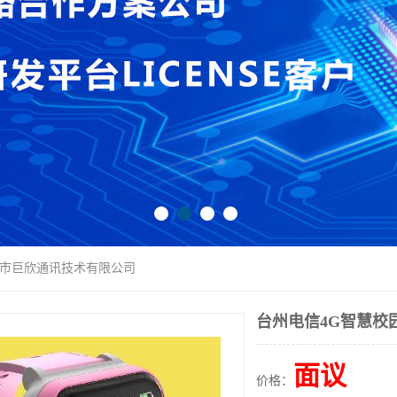
圳市巨欣通讯技术有限公司
台州电信4G智慧校
面议
价格：