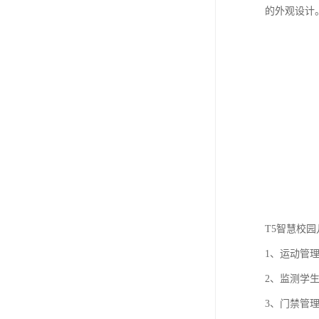
的外观设计
T5智慧校
1、运动管
2、监测学
3、门禁管理