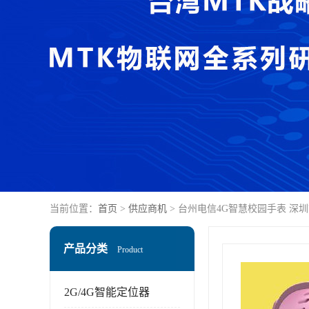
当前位置：
首页
>
供应商机
> 台州电信4G智慧校园手表 深
产品分类
Product
2G/4G智能定位器