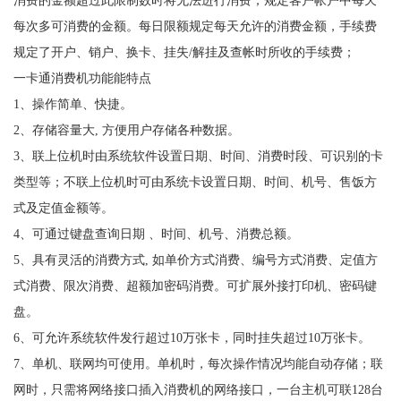
每次多可消费的金额。每日限额规定每天允许的消费金额，手续费
规定了开户、销户、换卡、挂失/解挂及查帐时所收的手续费；
一卡通消费机功能能特点
1、操作简单、快捷。
2、存储容量大, 方便用户存储各种数据。
3、联上位机时由系统软件设置日期、时间、消费时段、可识别的卡
类型等；不联上位机时可由系统卡设置日期、时间、机号、售饭方
式及定值金额等。
4、可通过键盘查询日期 、时间、机号、消费总额。
5、具有灵活的消费方式, 如单价方式消费、编号方式消费、定值方
式消费、限次消费、超额加密码消费。可扩展外接打印机、密码键
盘。
6、可允许系统软件发行超过10万张卡，同时挂失超过10万张卡。
7、单机、联网均可使用。单机时，每次操作情况均能自动存储；联
网时，只需将网络接口插入消费机的网络接口，一台主机可联128台