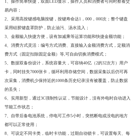
1、操作简单快捷，双面LED显示，操作人员和消费者可同时察看交
易内容；
2、采用高按键感电脑按键，按键寿命达1，000，000次；整个键盘
采用硅胶键盘罩防护，防止油污、汤水流入；
3、金额输入快捷方便，设有加减乘等运算功能和快捷金额功能；
4、消费方式灵活：编号方式消费、直接输入金额消费方式，定额消
费方式（固定扣除固定金额）等,可自由切换消费模式；
5、数据双备份设计，系统容量大，可容纳40亿（2的32次方）用户
卡，同时挂失7000张卡，循环利用存储空间，数据采集以后仍可再
次采集，消费机少保持近的1000条历史纪录没有被覆盖，防止数据
的丢失；
6、实用新型，通过3C强制性认证，节能设计，没有外电时自动进入
节能工作状态；
7、自带后备电池系统，停电可工作5小时，突然断电或没电的地方
都可以正常使用；
8、可设定不同卡类，临时卡功能，过期自动锁卡，可设置每天、每