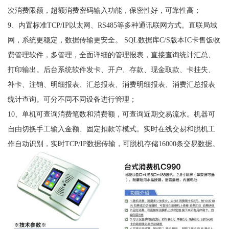
次消费限额，超额消费密码输入功能，保密性好，可靠性高；
9、内置标准TCP/IP以太网、RS485等多种通讯联网方式。直联局域
网，系统更稳定，数据传输更安全。 SQL数据库C/S版本IC卡售饭收
费管理软件，多管理，全面详细的管理报表，直接查询统计汇总、
打印输出。后台系统软件发卡、开户、存款、现金取款、卡挂失、
补卡、注销、明细报表、汇总报表、消费明细报表、消费汇总报表
统计查询。可分不同不同设备进行管理；
10、单机可查询消费笔数和消费额，可查询近期交易流水。机器可
自由切换手工输入金额、固定扣款等模式。实时在线交易和脱机工
作自动识别，实时TCP/IP数据传输，可脱机存储16000条交易数据。