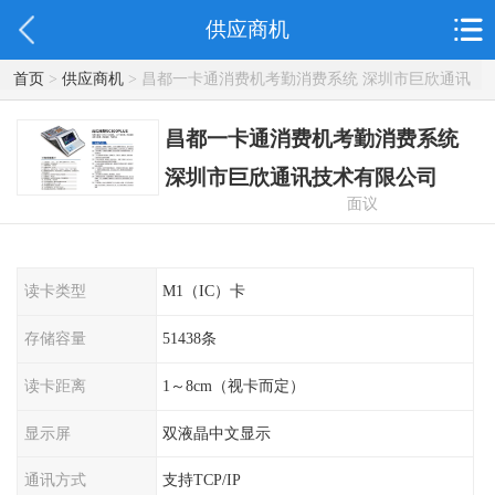
供应商机
首页
>
供应商机
> 昌都一卡通消费机考勤消费系统 深圳市巨欣通讯
技术有限公司
昌都一卡通消费机考勤消费系统
深圳市巨欣通讯技术有限公司
面议
读卡类型
M1（IC）卡
存储容量
51438条
读卡距离
1～8cm（视卡而定）
显示屏
双液晶中文显示
通讯方式
支持TCP/IP