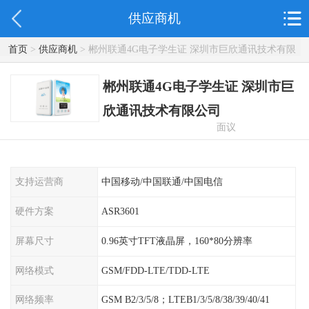
供应商机
首页
>
供应商机
> 郴州联通4G电子学生证 深圳市巨欣通讯技术有限
公司
郴州联通4G电子学生证 深圳市巨
欣通讯技术有限公司
面议
支持运营商
中国移动/中国联通/中国电信
硬件方案
ASR3601
屏幕尺寸
0.96英寸TFT液晶屏，160*80分辨率
网络模式
GSM/FDD-LTE/TDD-LTE
网络频率
GSM B2/3/5/8；LTEB1/3/5/8/38/39/40/41