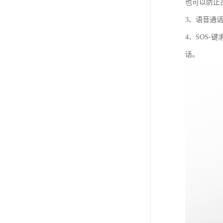
也可以防止
3、语音通
4、SOS
话。