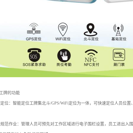
子工牌的功能
勤定位：智能定位工牌集北斗/GPS/WiFi定位为一体，可快速定位人员
栏规范作业：管理人员可预先对工作区域进行电子围栏设置，员工进出入