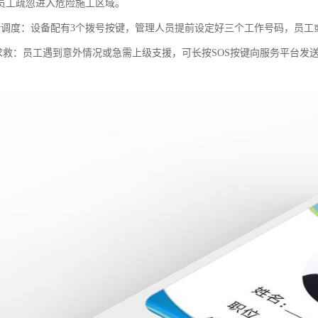
员工疏忽进入危险施工区域。
话调度：设备配有3个拨号按键，管理人员提前设定好三个工作号码，员工
-键求救：员工遇到意外情况或急需上级支援，可长按SOS按键向服务平台发