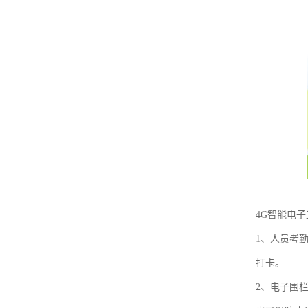
4G智能电
1、人员考
打卡。
2、电子围