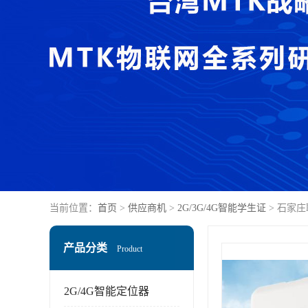
当前位置：
首页
>
供应商机
>
2G/3G/4G智能学生证
> 石家
产品分类
Product
2G/4G智能定位器