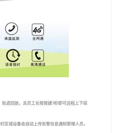
位置、轨迹回放，且员工长按按键3秒即可远程上下班
围栏区域设备会自动上传告警信息通知管理人员，