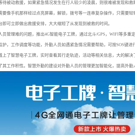
等待被动救援，如果紧急情况发生在行人较少的凌晨，则很难被发现和救
需要像手机那样经过点亮屏幕，解锁，拨号等一连串复杂操作，只需要轻轻
台即可立即做出救援安排，大大缩短了从发现到被救的时间。
人员管理难的问题，推出4G智能电子工牌，通过北斗/GPS，WIFI等多
监护，工作调度等功能，外勤人员如遇紧急情况需要帮助，可按SOS键进
戴上了智慧电子工牌，实时查看其行走轨迹，活动等相关信息，大的解决
了其工作积性。智慧外勤的建设对外勤人员的管理更加智能化，提高外勤