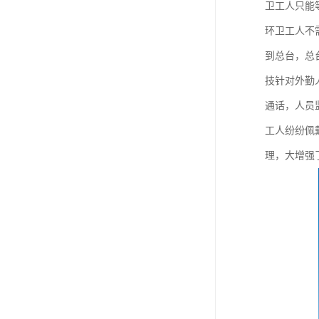
卫工人只能
环卫工人不
到总台，总
技针对外勤
通话，人员
工人纷纷佩
理，大增强