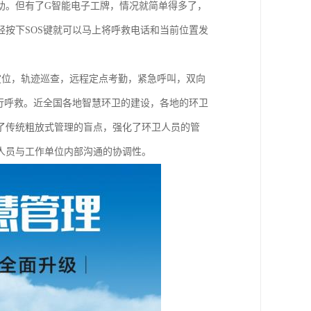
助。但有了G智能电子工牌，情况就简单得多了，
按下SOS键就可以马上将呼救电话和当前位置发
重定位，轨迹巡查，远程定点考勤，紧急呼叫，双向
行呼救。近全国各地智慧环卫的建设，各地的环卫
了传统粗放式管理的盲点，强化了环卫人员的管
人员与工作单位内部沟通的协调性。