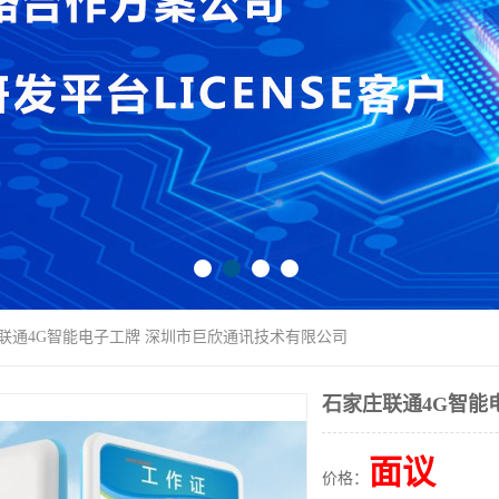
庄联通4G智能电子工牌 深圳市巨欣通讯技术有限公司
石家庄联通4G智能
面议
价格：