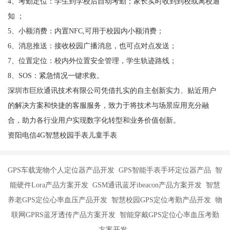
4、考勤定位：学生到学校后自动考勤；家长实时收到到校或离校通
知 ；
5、小额消费：内置NFC,可用于校园内小额消费；
6、消息推送：接收校园广播消息，也可点对点发送；
7、位置定位：校内外位置安全管理，学生轨迹路线；
8、SOS：紧急情况一键求救。
深圳市巨欣通讯技术有限公司凭借扎实的自主创新实力、贴近用户
的解决方案和快捷的客服服务，致力于将技术与场景应用充分融
合，助力各行业用户实现数字化转型和业务价值创新。
资阳电信4G智慧校园手表儿童手表
GPS车载宠物个人定位器产品开发 GPS智能手表手环定位器产品 智
能硬件Lora产品方案开发 GSM通讯蓝牙ibeacon产品方案开发 智慧
养老GPS定位心率血压产品开发 智慧校园GPS定位考勤产品开发 物
联网GPRS蓝牙透传产品方案开发 智能穿戴GPS定位心率血压考勤
方案开发