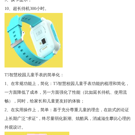
10、超长待机300小时。
T5智慧校园儿童手表的简单化：
1、在常规功能上，简化：T5智慧校园儿童手表功能的梳理和简化，
一方面降低了成本，另一方面强化了性能（比如延长待机、使用流
畅），同时，给家长和儿童更友好的体验；
2、在实用操作上，简单：基于充分尊重儿童的理念，在款式的论证
上长期广泛“求证”，终尽量弱化新潮、炫酷风，消减滋生攀比心理的
外观设计。