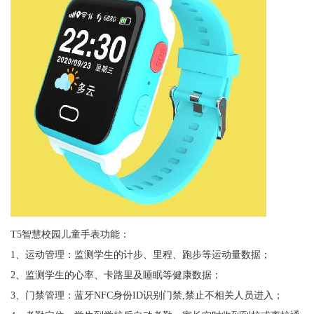
T5智慧校园儿童手表功能：
1、运动管理：监测学生的计步、里程、跑步等运动量数据；
2、监测学生的心率、卡路里及睡眠等健康数据；
3、门禁管理：蓝牙NFC身份ID识别门禁,禁止不相关人员进入；