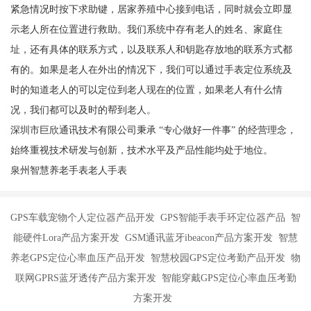
紧急情况时按下求助键，居家养殖中心接到电话，同时就会立即显
示老人所在位置进行救助。我们系统中存有老人的姓名、家庭住
址，还有具体的联系方式，以及联系人和钥匙存放地的联系方式都
有的。如果是老人在外出的情况下，我们可以通过手表定位系统及
时的知道老人的可以定位到老人现在的位置，如果老人有什么情
况，我们都可以及时的帮到老人。
深圳市巨欣通讯技术有限公司秉承 “专心做好一件事” 的经营理念，
始终重视技术研发与创新，技术水平及产品性能均处于地位。
泉州智慧养老手表老人手表
GPS车载宠物个人定位器产品开发 GPS智能手表手环定位器产品 智
能硬件Lora产品方案开发 GSM通讯蓝牙ibeacon产品方案开发 智慧
养老GPS定位心率血压产品开发 智慧校园GPS定位考勤产品开发 物
联网GPRS蓝牙透传产品方案开发 智能穿戴GPS定位心率血压考勤
方案开发