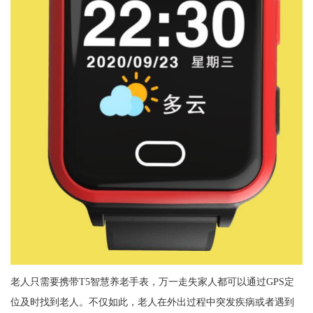
老人只需要携带T5智慧养老手表，万一走失家人都可以通过GPS定
位及时找到老人。不仅如此，老人在外出过程中突发疾病或者遇到