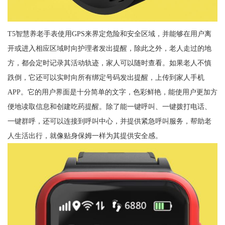
T5智慧养老手表使用GPS来界定危险和安全区域，并能够在用户离
开或进入相应区域时向护理者发出提醒，除此之外，老人走过的地
方，都会定时记录其活动轨迹，家人可以随时查看。如果老人不慎
跌倒，它还可以实时向所有绑定号码发出提醒，上传到家人手机
APP。它的用户界面是十分简单的文字，色彩鲜艳，能使用户更加方
便地读取信息和创建吃药提醒。除了能一键呼叫、一键拨打电话、
一键群呼，还可以连接到呼叫中心，并提供紧急呼叫服务，帮助老
人生活出行，就像贴身保姆一样为其提供安全感。