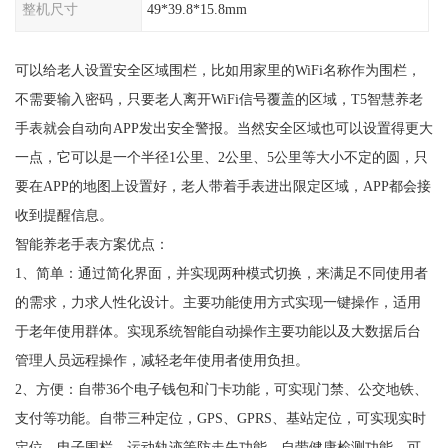
整机尺寸
49*39.8*15.8mm
可以给老人设置安全区域围栏，比如用家里的WiFi名称作为围栏，
不需要输入密码，只要老人离开WiFi信号覆盖的区域，T5智慧养老
手表就会自动向APP发出安全警报。当然安全区域也可以设置得更大
一点，它可以是一个半径1公里、2公里、5公里等大小不定的圆，只
要在APP的地图上设置好，老人带着手表进出限定区域，APP都会接
收到提醒信息。
智能养老手表方案优点：
1、简单：通过简化界面，并实现两种模式切换，来满足不同使用者
的需求，力求人性化设计。主要功能使用方式实现一键操作，适用
于老年使用群体。实现系统智能自动操作主要功能以及大数据后台
管理人员远程操作，减轻老年使用者使用负担。
2、方便：自带36个电子钱包和门卡功能，可实现门禁、公交地铁、
支付等功能。自带三种定位，GPS、GPRS、基站定位，可实现实时
定位、电子围栏、运动轨迹等防走失功能，自带健康检测功能，可