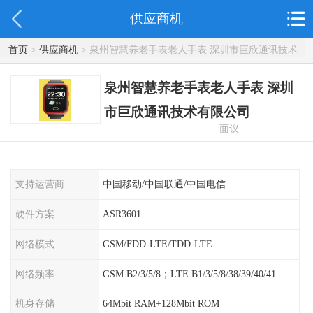
供应商机
首页
>
供应商机
> 泉州智慧养老手表老人手表 深圳市巨欣通讯技术
有限公司
泉州智慧养老手表老人手表 深圳
市巨欣通讯技术有限公司
面议
支持运营商
中国移动/中国联通/中国电信
硬件方案
ASR3601
网络模式
GSM/FDD-LTE/TDD-LTE
网络频率
GSM B2/3/5/8；LTE B1/3/5/8/38/39/40/41
机身存储
64Mbit RAM+128Mbit ROM