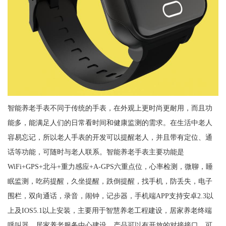
智能养老手表不同于传统的手表，在外观上更时尚更耐用，而且功
能多，能满足人们的日常看时间和健康监测的需求。在生活中老人
容易忘记，所以老人手表的开发可以提醒老人，并且带有定位、通
话等功能，可随时与老人联系。智能养老手表主要功能是
WiFi+GPS+北斗+重力感应+A-GPS六重点位，心率检测，微聊，睡
眠监测，吃药提醒，久坐提醒，跌倒提醒，找手机，防丢失，电子
围栏，双向通话，录音，闹钟，记步器，手机端APP支持安卓2.3以
上及IOS5.1以上安装，主要用于智慧养老工程建设，居家养老终端
呼叫器，居家养老服务中心建设，产品可以有开放的对接接口，可