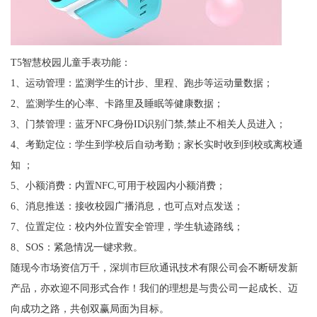
T5智慧校园儿童手表功能：
1、运动管理：监测学生的计步、里程、跑步等运动量数据；
2、监测学生的心率、卡路里及睡眠等健康数据；
3、门禁管理：蓝牙NFC身份ID识别门禁,禁止不相关人员进入；
4、考勤定位：学生到学校后自动考勤；家长实时收到到校或离校通
知 ；
5、小额消费：内置NFC,可用于校园内小额消费；
6、消息推送：接收校园广播消息，也可点对点发送；
7、位置定位：校内外位置安全管理，学生轨迹路线；
8、SOS：紧急情况一键求救。
随现今市场资信万千，深圳市巨欣通讯技术有限公司会不断研发新
产品，亦欢迎不同形式合作！我们的理想是与贵公司一起成长、迈
向成功之路，共创双赢局面为目标。