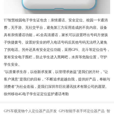
T7智慧校园电子学生证包含：亲情通话、安全定位、校园一卡通消
费，无手游、无社交平台，避免第三方应用造成的不良内容。设备
具有亲情通话功能，4G全高清通话，家长可以设置呼出号码方便孩
子快捷拨号。设置好安全的呼入电话号码后其他号码无法呼入避免
了扰电话。另外还具有安全定位功能，采用GPS、北斗等定位信号，
更有安全电子围栏，防止学生进入黑网吧，水库等危险位置，守护
学生安全。
“以质量求生存，以创新求发展，以管理求效益”是我们的方针，“让
客户满意”是我们的目标，“不断追求超越自我，提供好产品，奉献与
消费者”为社会造福，是我们深圳市巨欣通讯技术有限公司的愿望。
徐州移动4G电子学生证定位监护通话考勤
GPS车载宠物个人定位器产品开发 GPS智能手表手环定位器产品 智