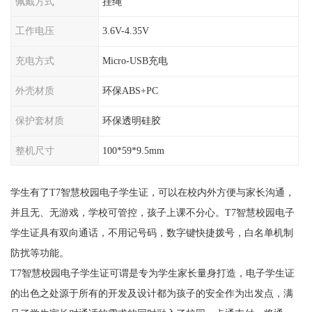
佩戴方式
挂绳
工作电压
3.6V-4.35V
充电方式
Micro-USB充电
外壳材质
环保ABS+PC
保护套材质
环保透明硅胶
整机尺寸
100*59*9.5mm
学生有了T7智慧校园电子学生证，可以在校内外方便与家长沟通，
并且无、无游戏，学校可管控，孩子上课不分心。T7智慧校园电子
学生证具有双向通话，不用记号码，数字键快捷拨号，白名单机制
防扰等功能。
T7智慧校园电子学生证可谓是专为学生家长量身打造，电子学生证
的出色之处源于所有的开发及设计都为孩子的安全作为出发点，满