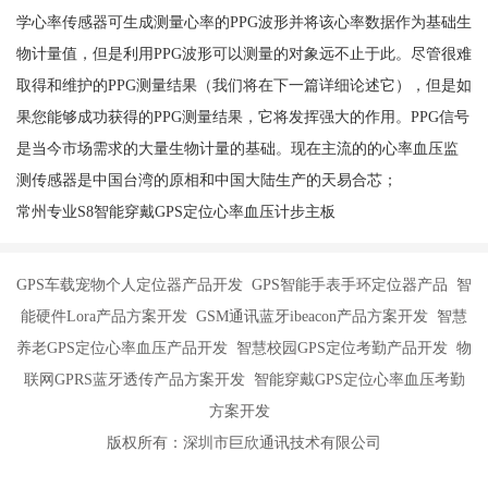
学心率传感器可生成测量心率的PPG波形并将该心率数据作为基础生
物计量值，但是利用PPG波形可以测量的对象远不止于此。尽管很难
取得和维护的PPG测量结果（我们将在下一篇详细论述它），但是如
果您能够成功获得的PPG测量结果，它将发挥强大的作用。PPG信号
是当今市场需求的大量生物计量的基础。现在主流的的心率血压监
测传感器是中国台湾的原相和中国大陆生产的天易合芯；
常州专业S8智能穿戴GPS定位心率血压计步主板
GPS车载宠物个人定位器产品开发 GPS智能手表手环定位器产品 智
能硬件Lora产品方案开发 GSM通讯蓝牙ibeacon产品方案开发 智慧
养老GPS定位心率血压产品开发 智慧校园GPS定位考勤产品开发 物
联网GPRS蓝牙透传产品方案开发 智能穿戴GPS定位心率血压考勤
方案开发
版权所有：深圳市巨欣通讯技术有限公司