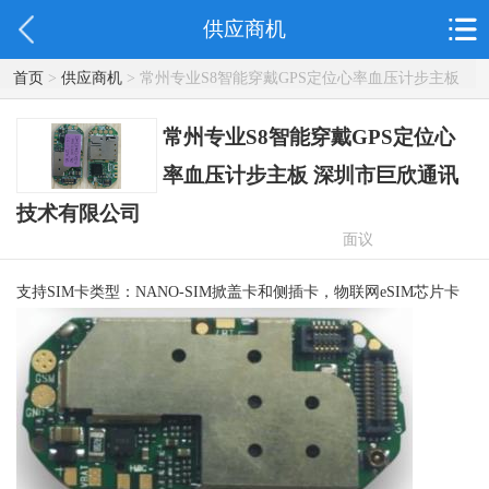
供应商机
首页
>
供应商机
> 常州专业S8智能穿戴GPS定位心率血压计步主板
深圳市巨欣通讯技术有限公司
常州专业S8智能穿戴GPS定位心
率血压计步主板 深圳市巨欣通讯
技术有限公司
面议
支持SIM卡类型：NANO-SIM掀盖卡和侧插卡，物联网eSIM芯片卡