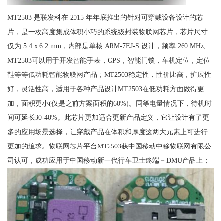
MT2503 是联发科在 2015 年年底推出的针对可穿戴设备设计的芯
片，是一枚高度集成体积小巧的系统级封装物联网芯片，芯片尺寸
仅为 5.4 x 6.2 mm，内部是单核 ARM-7EJ-S 设计，频率 260 MHz;
MT2503可以用于开发智能手表，GPS，智能门锁，车机定位，定位
鞋等等低功耗智能物联网产品；MT2503稳定性，性价比高，扩展性
好，灵活性高，适用于各种产品设计MT2503在低功耗方面做得更
加，面积更小(仅是之前方案面积的60%)。同等电量情况下，待机时
间可延长30-40%。此芯片更加适合更新产品定义，它让设计有了更
多的应用场景选择，让穿戴产品在体积和厚度这两大元素上可进行
更加的追求。物联网芯片平台MT2503获中国移动中移物联网有限公
司认可，成功应用于中国移动新一代行车卫士终端－DMU产品上；