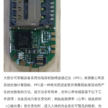
大部分可穿戴设备采用光电容积脉搏波描记法（PPG）来测量心率及
其他生物计量指标。PPG是一种将光照进皮肤并测量因血液流动而产
生的光散射的方法。该方法非常简单，光学心率传感器基于以下工
作原理：当血流动力发生变化时，例如血脉搏率（心率）或血容积
（心输出量）发生变化时，进入人体的光会发生可预见的散射。光