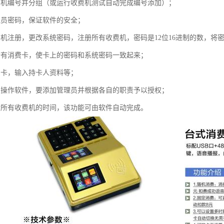
费机编号并分组（或运行收费机测试自动完成编号添加）；
理员密码，保证软件的安全；
费机注册，更改系统密码，注册所有收费机，密码是12位16进制的数，将
所有消费卡，使卡上的密码和系统密码一致起来；
费卡，输入持卡人资料等；
人操作软件，要添加管理员并根据各自的职责予以授权；
对所有收费机的时间，该功能可由软件自动完成。