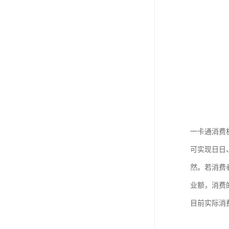
一卡通消费
可实现日日
然。若消费
业额，消费
目前实际消