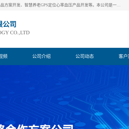
深圳市巨欣通讯技术有限公司是应用领域有：智能硬件Lora产品方案开发、智慧养老GPS定位心率血压产品开发等。本公司是一家民营高新技术企业、行业成员之一的智能硬件方案提供商，公司致力于为智能物联领域提供硬件解决方案。公司可满足不同类型客户采购需要，巨欣通讯切身体会客户对服务及时性的要求，建立了完善的售后服务系统，运用先进的互联网工具为客户提供及时、周到的服务！
限公司
GY CO.,LTD
视频
公司介绍
公司动态
客户