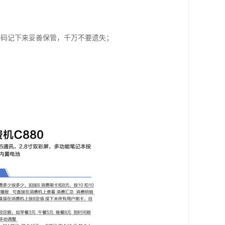
密码记下来妥善保管，千万不要遗失；