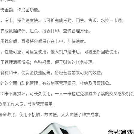
存储金额，卡加密功能。
卡，专卡，操作速度快。卡可扩充成考勤、门禁、售饭、水控一卡通。
动完成数据统计、汇总、报表打印、查询管理方便。
不用找余额，直接将余额保存在卡中，加快速度。
卡，性能可靠，可反复使用，他人销户退卡后，可被重新回收使用。
易于管理消费情况；各种报表，便于财务的帐务处理。
收餐费和卡，使资金快速回笼，给经营者带来可观的效益。
统计的全面自动化管理，有效堵塞管理漏洞，杜绝及假票现象。
式IC卡不易损坏，可长久使用，一人一卡也避免和减少了病的交叉感染机
少食堂工作人员，节省管理费用。
机器全密封，使用不接触，故障低，大大降低了维护成本。