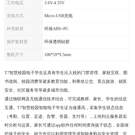
工作电压
3.6V-4.35V
充电方式
Micro-USB充电
外壳材质
环保ABS+PC
保护套材质
环保透明硅胶
整机尺寸
100*59*9.5mm
T7智慧校园电子学生证具有学生出入校的门禁管理、家校互联、图
书借阅、校园消费等诸多教育功能，和乘坐公交、景点旅游、就医
安全、社区服务等等诸多城市功能。
通过物联网及无线通信技术结合，可完成教师、家长、学生的信息
互通。T7智慧校园智能电子学生证当做通讯，采集学生状态信息
（考勤、位置、足迹、告警、答题、支付等），上传到云服务器实
时分析与运算。家长可通过app软件任何时间查询孩子状态，全面保
护孩子的安全。校方也可以利用管理平成智能考勤与安全管理，完