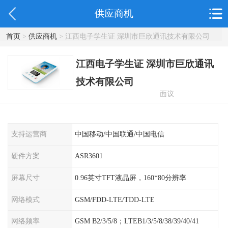
供应商机
首页
>
供应商机
> 江西电子学生证 深圳市巨欣通讯技术有限公司
江西电子学生证 深圳市巨欣通讯
技术有限公司
面议
支持运营商
中国移动/中国联通/中国电信
硬件方案
ASR3601
屏幕尺寸
0.96英寸TFT液晶屏，160*80分辨率
网络模式
GSM/FDD-LTE/TDD-LTE
网络频率
GSM B2/3/5/8；LTEB1/3/5/8/38/39/40/41