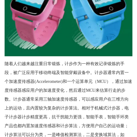
随着人们越来越注重日常锻炼，计步作为一种有效记录锻炼的手
段，被广泛应用于移动终端及智能穿戴设备中。计步器通常内置一
个加速度传感器(Accelerometer)和一个运算单元（MCU），通过加速
度传感器感应用户的加速度变化，然后通过MCU来估算行走的步
数。计步器通常采用三轴加速度传感器，可以感应用户在三维方向
上的运动，且内置较为复杂的计步算法。相对于机械式计步器，电
子计步器计步精度更高，抗干扰能力更强，智能手表，智能手环类
产品也都内置加速度传感器和计步算法，方便用户自己的运动量；
计步算法可以分为类，一是峰值检测算法，二是变换域算法，如