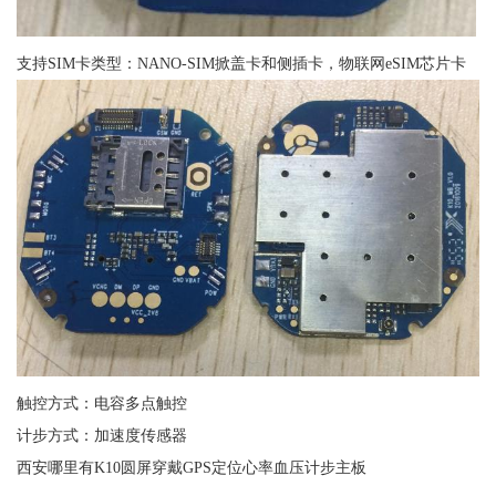
支持SIM卡类型：NANO-SIM掀盖卡和侧插卡，物联网eSIM芯片卡
触控方式：电容多点触控
计步方式：加速度传感器
西安哪里有K10圆屏穿戴GPS定位心率血压计步主板