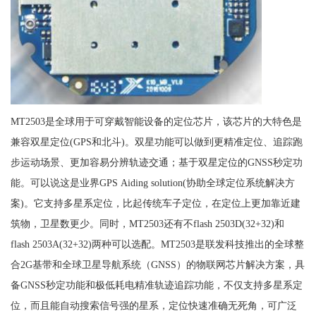
MT2503是全球用于可穿戴智能设备的定位芯片，该芯片的大特色是
兼容双星定位(GPS和北斗)。双星功能可以做到更精准定位、追踪跑
步运动场景、更加容易分辨轨迹交通；基于双星定位的GNSS秒定功
能。可以说这是业界GPS Aiding solution(协助全球定位系统解决方
案)。它支持多星系定位，比起传统车子定位，在定位上更加靠近建
筑物，卫星数更少。同时，MT2503还有不flash 2503D(32+32)和
flash 2503A(32+32)两种可以选配。MT2503是联发科技推出的全球整
合2G基带和全球卫星导航系统（GNSS）的物联网芯片解决方案，具
备GNSS秒定功能和极低耗电精准轨迹追踪功能，不仅支持多星系定
位，而且能自动搜索信号强的星系，定位快速准确无死角，可广泛