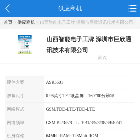
供应商机
首页
>
供应商机
> 山西智能电子工牌 深圳市巨欣通讯技术有限公司
山西智能电子工牌 深圳市巨欣通
讯技术有限公司
面议
硬件方案
ASR3601
屏幕尺寸
0.96英寸TFT液晶屏，160*80分辨率
网络模式
GSM/FDD-LTE/TDD-LTE
网络频率
GSM B2/3/5/8；LTEB1/3/5/8/38/39/40/41
机身存储
64Mbit RAM+128Mbit ROM