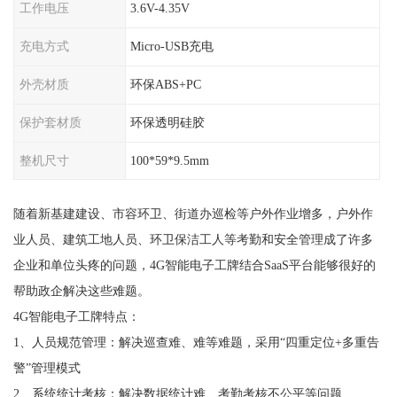
工作电压
3.6V-4.35V
充电方式
Micro-USB充电
外壳材质
环保ABS+PC
保护套材质
环保透明硅胶
整机尺寸
100*59*9.5mm
随着新基建建设、市容环卫、街道办巡检等户外作业增多，户外作
业人员、建筑工地人员、环卫保洁工人等考勤和安全管理成了许多
企业和单位头疼的问题，4G智能电子工牌结合SaaS平台能够很好的
帮助政企解决这些难题。
4G智能电子工牌特点：
1、人员规范管理：解决巡查难、难等难题，采用“四重定位+多重告
警”管理模式
2、系统统计考核：解决数据统计难、考勤考核不公平等问题