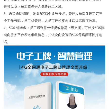
也可以防止员工疏忽进入危险施工区域。
3、语音通话调度：设备配有3个拨号按键，管理人员提前设定好三
个工作号码，员工或管理，人员可轻松双向通话提高调度效率。
4、SOS-键求救：员工遇到意外情况或急需上级支援，可长按SOS按
键向服务平台发送求救信息，并依次向设置的SOS号码循环拨打电
话。