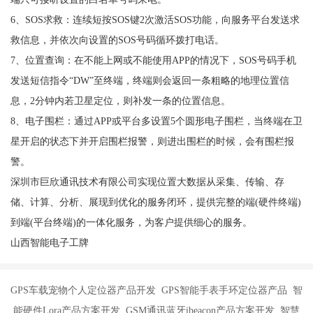
6、SOS求救：连续短按SOS键2次激活SOS功能，向服务平台发送求
救信息，并依次向设置的SOS号码循环拨打电话。
7、位置查询：在不能上网或不能使用APP的情况下，SOS号码手机
发送短信指令“DW”至终端，终端则会返回一条粗略的地理位置信
息，2分钟内若卫星定位，则补发一条的位置信息。
8、电子围栏：通过APP或平台多设置5个圆形电子围栏，当终端在卫
星开启的状态下并开启围栏报警，则进出围栏的时候，会有围栏报
警。
深圳市巨欣通讯技术有限公司实现位置大数据从采集、传输、存
储、计算、分析、展现到优化的服务闭环，提供完整的端(硬件终端)
到端(平台终端)的一体化服务，为客户提供细心的服务。
山西智能电子工牌
GPS车载宠物个人定位器产品开发 GPS智能手表手环定位器产品 智
能硬件Lora产品方案开发 GSM通讯蓝牙ibeacon产品方案开发 智慧