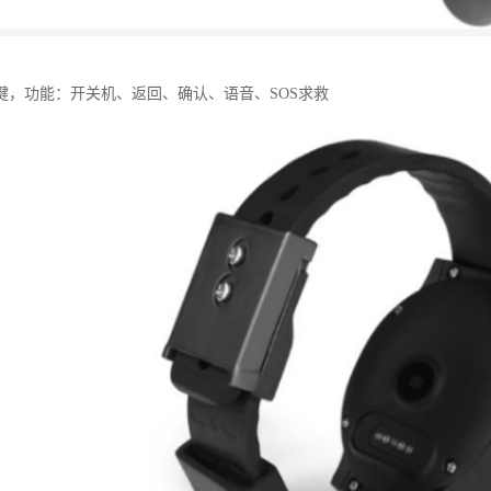
键，功能：开关机、返回、确认、语音、SOS求救