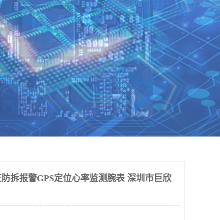
防拆报警GPS定位心率监测腕表 深圳市巨欣