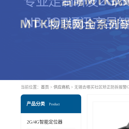
当前位置：
首页
>
供应商机
> 无锡去哪买社区矫正防拆报警
产品分类
Product
2G/4G智能定位器