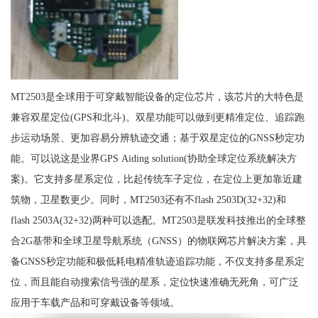
MT2503是全球用于可穿戴智能设备的定位芯片，该芯片的大特色是
兼容双星定位(GPS和北斗)。双星功能可以做到更精准定位、追踪跑
步运动场景、更加容易分辨轨迹交通；基于双星定位的GNSS秒定功
能。可以说这是业界GPS Aiding solution(协助全球定位系统解决方
案)。它支持多星系定位，比起传统车子定位，在定位上更加靠近建
筑物，卫星数更少。同时，MT2503还有不flash 2503D(32+32)和
flash 2503A(32+32)两种可以选配。MT2503是联发科技推出的全球整
合2G基带和全球卫星导航系统（GNSS）的物联网芯片解决方案，具
备GNSS秒定功能和极低耗电精准轨迹追踪功能，不仅支持多星系定
位，而且能自动搜索信号强的星系，定位快速准确无死角，可广泛
应用于车载产品和可穿戴设备等领域。