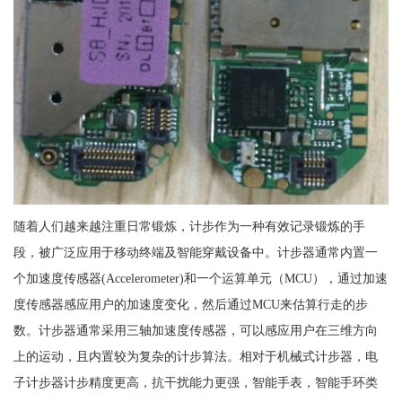
随着人们越来越注重日常锻炼，计步作为一种有效记录锻炼的手
段，被广泛应用于移动终端及智能穿戴设备中。计步器通常内置一
个加速度传感器(Accelerometer)和一个运算单元（MCU），通过加速
度传感器感应用户的加速度变化，然后通过MCU来估算行走的步
数。计步器通常采用三轴加速度传感器，可以感应用户在三维方向
上的运动，且内置较为复杂的计步算法。相对于机械式计步器，电
子计步器计步精度更高，抗干扰能力更强，智能手表，智能手环类