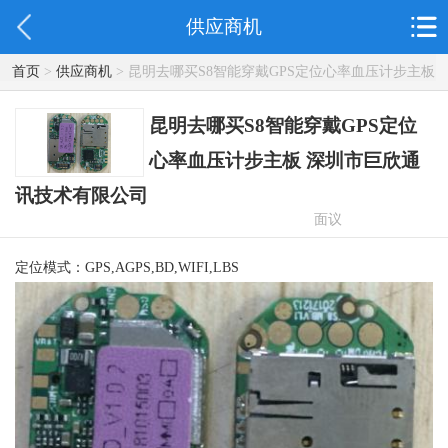
供应商机
首页
>
供应商机
> 昆明去哪买S8智能穿戴GPS定位心率血压计步主板
深圳市巨欣通讯技术有限公司
昆明去哪买S8智能穿戴GPS定位
心率血压计步主板 深圳市巨欣通
讯技术有限公司
面议
定位模式：GPS,AGPS,BD,WIFI,LBS