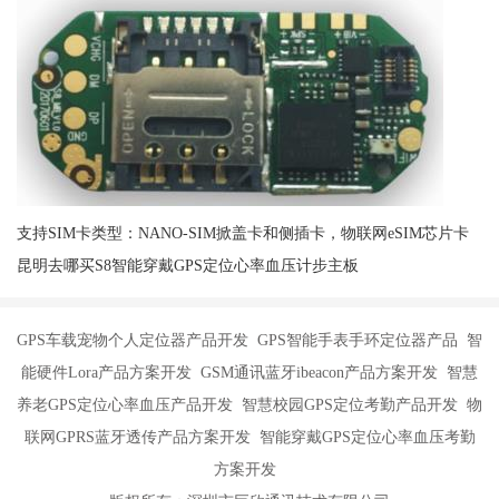
支持SIM卡类型：NANO-SIM掀盖卡和侧插卡，物联网eSIM芯片卡
昆明去哪买S8智能穿戴GPS定位心率血压计步主板
GPS车载宠物个人定位器产品开发 GPS智能手表手环定位器产品 智
能硬件Lora产品方案开发 GSM通讯蓝牙ibeacon产品方案开发 智慧
养老GPS定位心率血压产品开发 智慧校园GPS定位考勤产品开发 物
联网GPRS蓝牙透传产品方案开发 智能穿戴GPS定位心率血压考勤
方案开发