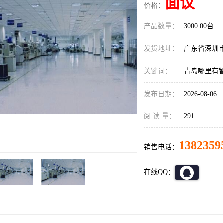
面议
价格：
产品数量：
3000.00台
发货地址：
广东省深圳
关键词：
青岛哪里有智
发布日期：
2026-08-06
阅 读 量：
291
1382359
销售电话：
在线QQ：