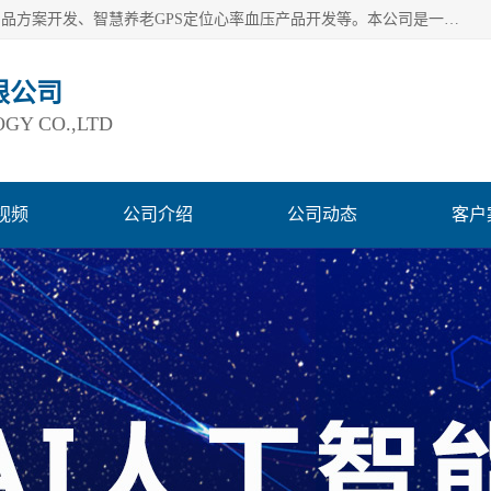
深圳市巨欣通讯技术有限公司是应用领域有：智能硬件Lora产品方案开发、智慧养老GPS定位心率血压产品开发等。本公司是一家民营高新技术企业、行业成员之一的智能硬件方案提供商，公司致力于为智能物联领域提供硬件解决方案。公司可满足不同类型客户采购需要，巨欣通讯切身体会客户对服务及时性的要求，建立了完善的售后服务系统，运用先进的互联网工具为客户提供及时、周到的服务！
限公司
GY CO.,LTD
视频
公司介绍
公司动态
客户