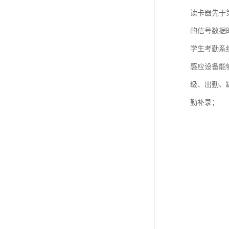
读卡器先于
的信号数据
学生考勤系
感应设备能
级、出勤、
勤补录；