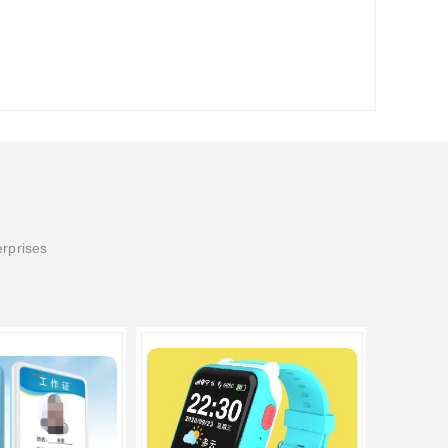
erprises