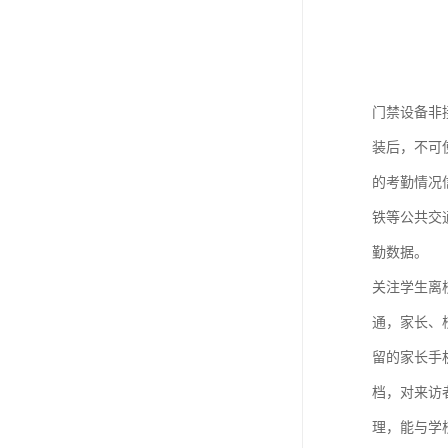
门禁设备非
装后，不可
的考勤情况
铁等公共交
勤数据。
关注学生离
通，家长、
留的家长手
档，对来访
理，能与学