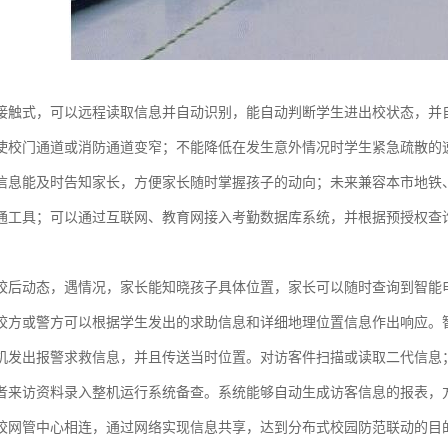
接触式，可以远程读取信息并自动识别，能自动判断学生进出校状态，并
使校门通道或消防通道变窄；不能降低在发生意外情况时学生紧急疏散的
信息能及时告知家长，方便家长随时掌握孩子的动向；未来兼容本市地铁
通工具；可以通过互联网、教育网接入考勤数据库系统，并根据预授权查
校后动态，遇情况，家长能知晓孩子具体位置，家长可以随时查询到智能
校方或警方可以根据学生发出的求助信息和详细地理位置信息作出响应。
机发出报警求救信息，并且传送当时位置。对访客件扫描或读取二代信息
者来访资料录入整机运行系统备查。系统能够自动生成访客信息的报表，
校网管中心相连，通过网络实现信息共享，达到分布式校园防范联动的目