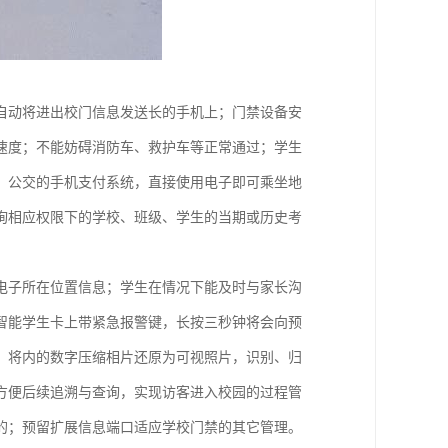
自动将进出校门信息发送长的手机上；门禁设备安
速度；不能妨碍消防车、救护车等正常通过；学生
、公交的手机支付系统，直接使用电子即可乘坐地
询相应权限下的学校、班级、学生的当期或历史考
电子所在位置信息；学生在情况下能及时与家长沟
智能学生卡上带紧急报警键，长按三秒钟将会向预
；将内的数字压缩相片还原为可视照片，识别、归
方便后续追溯与查询，实现访客进入校园的过程管
的；预留扩展信息端口适应学校门禁的其它管理。