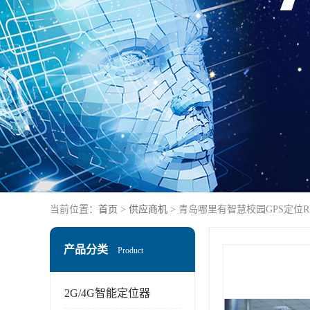
当前位置：
首页
>
供应商机
> 青岛哪里有智慧校园GPS定位
产品分类
Product
2G/4G智能定位器