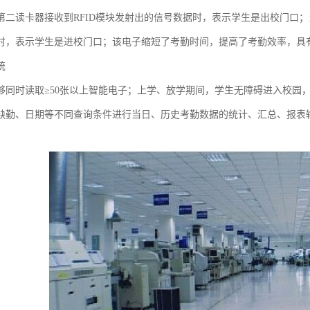
第二读卡器接收到RFID模块发射出的信号数据时，表示学生是出校门口；
时，表示学生是进校门口；该电子缩短了考勤时间，提高了考勤效率，具
统
够同时读取≥50张以上智能电子；上学、放学期间，学生无障碍进入校园
缺勤、日期等不同查询条件进行当日、历史考勤数据的统计、汇总、报表