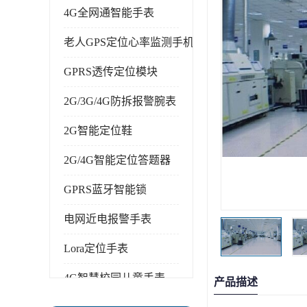
4G全网通智能手表
老人GPS定位心率监测手机
GPRS透传定位模块
2G/3G/4G防拆报警腕表
2G智能定位鞋
2G/4G智能定位答题器
GPRS蓝牙智能锁
电网近电报警手表
Lora定位手表
4G智慧校园儿童手表
产品描述