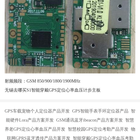
射频频段：GSM 850/900/1800/1900MHz
无锡去哪买S1智能穿戴GPS定位心率血压计步主板
GPS车载宠物个人定位器产品开发 GPS智能手表手环定位器产品 智
能硬件Lora产品方案开发 GSM通讯蓝牙ibeacon产品方案开发 智慧
养老GPS定位心率血压产品开发 智慧校园GPS定位考勤产品开发 物
联网GPRS蓝牙透传产品方案开发 智能穿戴GPS定位心率血压考勤