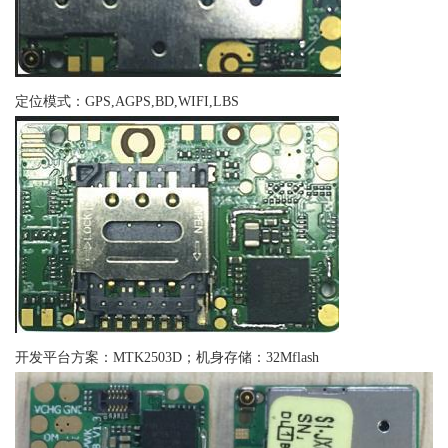
定位模式：GPS,AGPS,BD,WIFI,LBS
开发平台方案：MTK2503D；机身存储：32Mflash