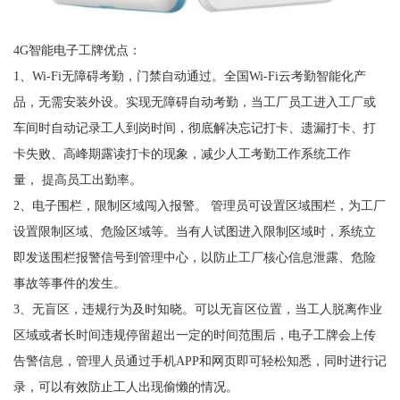
4G智能电子工牌优点：
1、Wi-Fi无障碍考勤，门禁自动通过。全国Wi-Fi云考勤智能化产
品，无需安装外设。实现无障碍自动考勤，当工厂员工进入工厂或
车间时自动记录工人到岗时间，彻底解决忘记打卡、遗漏打卡、打
卡失败、高峰期露读打卡的现象，减少人工考勤工作系统工作
量， 提高员工出勤率。
2、电子围栏，限制区域闯入报警。 管理员可设置区域围栏，为工厂
设置限制区域、危险区域等。当有人试图进入限制区域时，系统立
即发送围栏报警信号到管理中心，以防止工厂核心信息泄露、危险
事故等事件的发生。
3、无盲区，违规行为及时知晓。可以无盲区位置，当工人脱离作业
区域或者长时间违规停留超出一定的时间范围后，电子工牌会上传
告警信息，管理人员通过手机APP和网页即可轻松知悉，同时进行记
录，可以有效防止工人出现偷懒的情况。