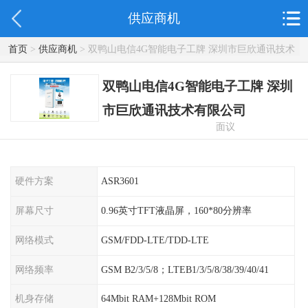
供应商机
首页
>
供应商机
> 双鸭山电信4G智能电子工牌 深圳市巨欣通讯技术
有限公司
双鸭山电信4G智能电子工牌 深圳
市巨欣通讯技术有限公司
面议
硬件方案
ASR3601
屏幕尺寸
0.96英寸TFT液晶屏，160*80分辨率
网络模式
GSM/FDD-LTE/TDD-LTE
网络频率
GSM B2/3/5/8；LTEB1/3/5/8/38/39/40/41
机身存储
64Mbit RAM+128Mbit ROM