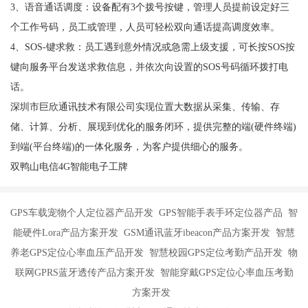
3、语音通话调度：设备配有3个拨号按键，管理人员提前设定好三
个工作号码，员工或管理，人员可轻松双向通话提高调度效率。
4、SOS-键求救：员工遇到意外情况或急需上级支援，可长按SOS按
键向服务平台发送求救信息，并依次向设置的SOS号码循环拨打电
话。
深圳市巨欣通讯技术有限公司实现位置大数据从采集、传输、存
储、计算、分析、展现到优化的服务闭环，提供完整的端(硬件终端)
到端(平台终端)的一体化服务，为客户提供细心的服务。
双鸭山电信4G智能电子工牌
GPS车载宠物个人定位器产品开发 GPS智能手表手环定位器产品 智
能硬件Lora产品方案开发 GSM通讯蓝牙ibeacon产品方案开发 智慧
养老GPS定位心率血压产品开发 智慧校园GPS定位考勤产品开发 物
联网GPRS蓝牙透传产品方案开发 智能穿戴GPS定位心率血压考勤
方案开发