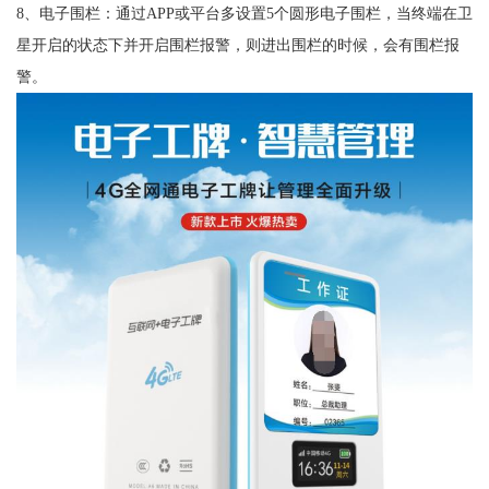
8、电子围栏：通过APP或平台多设置5个圆形电子围栏，当终端在卫
星开启的状态下并开启围栏报警，则进出围栏的时候，会有围栏报
警。