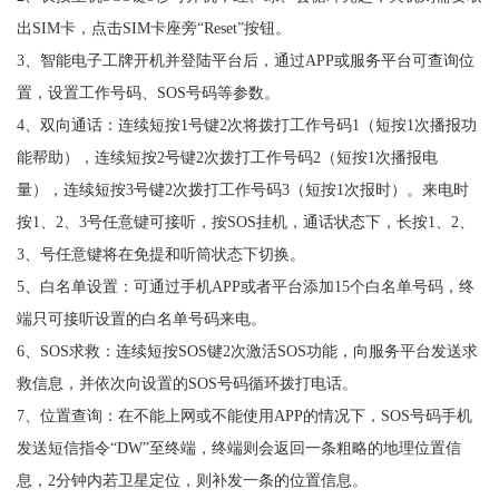
出SIM卡，点击SIM卡座旁“Reset”按钮。
3、智能电子工牌开机并登陆平台后，通过APP或服务平台可查询位
置，设置工作号码、SOS号码等参数。
4、双向通话：连续短按1号键2次将拨打工作号码1（短按1次播报功
能帮助），连续短按2号键2次拨打工作号码2（短按1次播报电
量），连续短按3号键2次拨打工作号码3（短按1次报时）。来电时
按1、2、3号任意键可接听，按SOS挂机，通话状态下，长按1、2、
3、号任意键将在免提和听筒状态下切换。
5、白名单设置：可通过手机APP或者平台添加15个白名单号码，终
端只可接听设置的白名单号码来电。
6、SOS求救：连续短按SOS键2次激活SOS功能，向服务平台发送求
救信息，并依次向设置的SOS号码循环拨打电话。
7、位置查询：在不能上网或不能使用APP的情况下，SOS号码手机
发送短信指令“DW”至终端，终端则会返回一条粗略的地理位置信
息，2分钟内若卫星定位，则补发一条的位置信息。