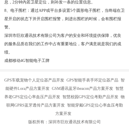
息，2分钟内若卫星定位，则补发一条的位置信息。
8、电子围栏：通过APP或平台多设置5个圆形电子围栏，当终端在卫
星开启的状态下并开启围栏报警，则进出围栏的时候，会有围栏报
警。
深圳市巨欣通讯技术有限公司为客户的安全和环境提供保障，优良
的服务品质在我们的工作中占有重要地位，客户满意就是我们的成
绩。
成都移动4G智能电子工牌
GPS车载宠物个人定位器产品开发 GPS智能手表手环定位器产品 智
能硬件Lora产品方案开发 GSM通讯蓝牙ibeacon产品方案开发 智慧
养老GPS定位心率血压产品开发 智慧校园GPS定位考勤产品开发 物
联网GPRS蓝牙透传产品方案开发 智能穿戴GPS定位心率血压考勤
方案开发
版权所有：深圳市巨欣通讯技术有限公司