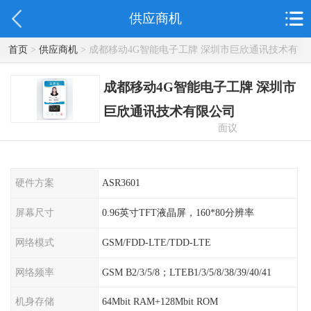
供应商机
首页
>
供应商机
> 成都移动4G智能电子工牌 深圳市巨欣通讯技术有
限公司
成都移动4G智能电子工牌 深圳市
巨欣通讯技术有限公司
面议
硬件方案
ASR3601
屏幕尺寸
0.96英寸TFT液晶屏，160*80分辨率
网络模式
GSM/FDD-LTE/TDD-LTE
网络频率
GSM B2/3/5/8；LTEB1/3/5/8/38/39/40/41
机身存储
64Mbit RAM+128Mbit ROM