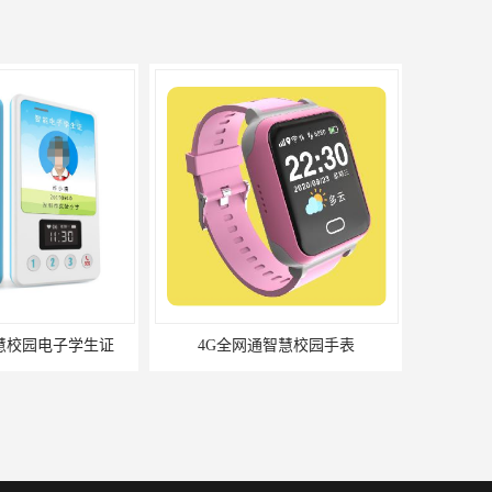
通智慧校园手表
4G全网通智慧养老手环