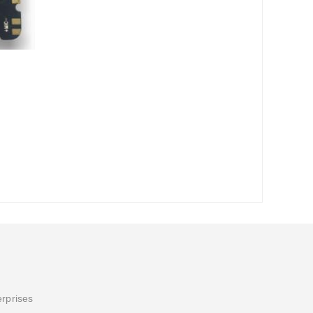
erprises