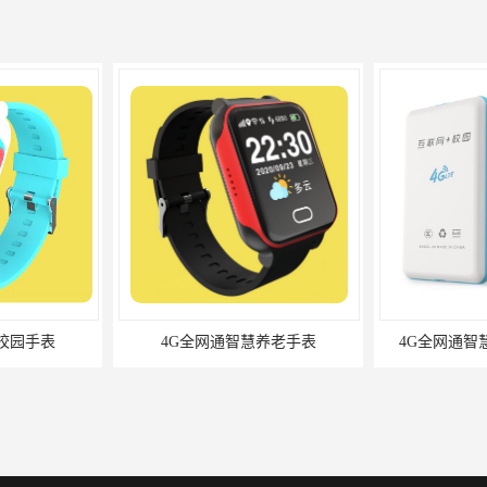
养老手表
4G全网通智慧校园电子学生证
4G全网