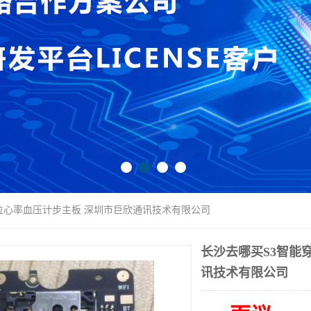
定位心率血压计步主板 深圳市巨欣通讯技术有限公司
长沙去哪买S3智能
讯技术有限公司