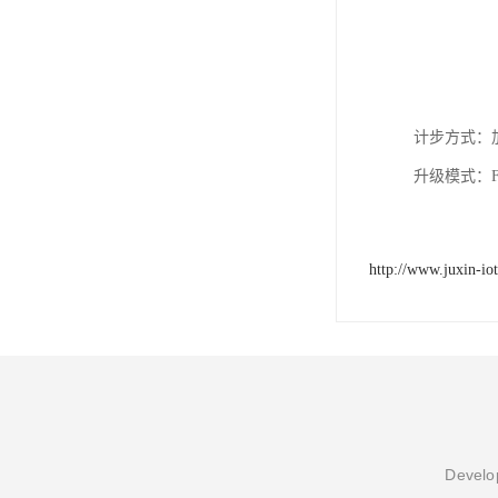
计步方式：
升级模式：F
http://www.juxin-io
Develop