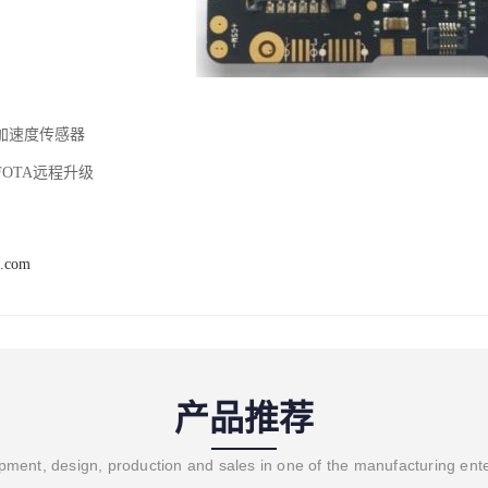
加速度传感器
OTA远程升级
t.com
产品推荐
ment, design, production and sales in one of the manufacturing ent