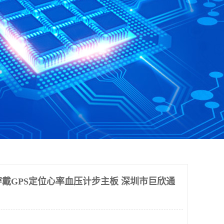
穿戴GPS定位心率血压计步主板 深圳市巨欣通