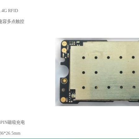
4G RFID
电容多点触控
PIN磁吸充电
*26.5mm