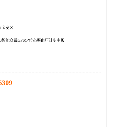
市宝安区
3智能穿戴GPS定位心率血压计步主板
5309