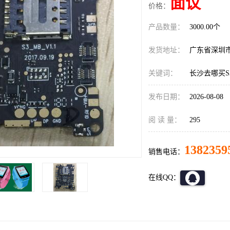
面议
价格：
产品数量：
3000.00个
发货地址：
广东省深圳
关键词：
长沙去哪买S
发布日期：
2026-08-08
阅 读 量：
295
1382359
销售电话：
在线QQ：