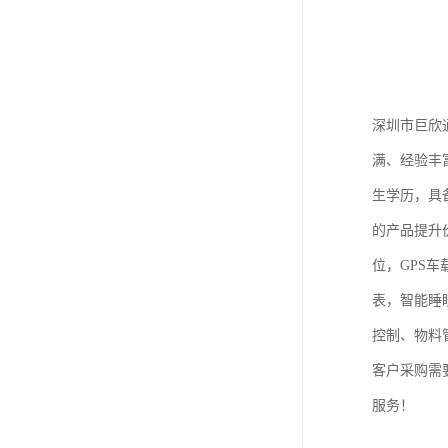
深圳市巨欣
满、经验丰
生学历，具
的产品提升
位，GPS车
表，智能睡
控制、物料
客户采购需
服务！