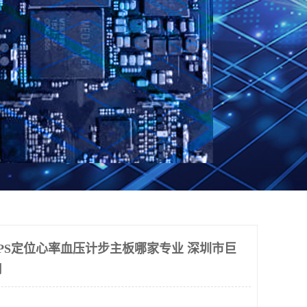
GPS定位心率血压计步主板哪家专业 深圳市巨
司