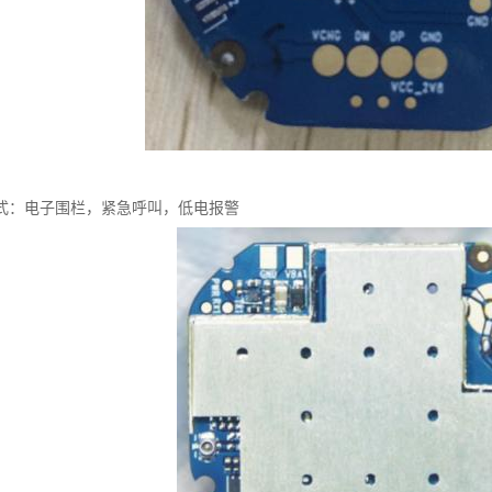
式：电子围栏，紧急呼叫，低电报警