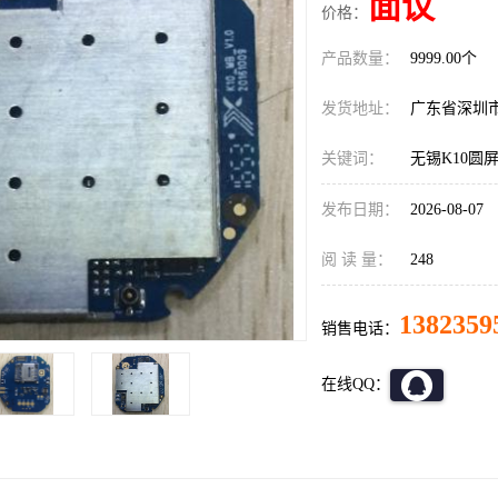
面议
价格：
产品数量：
9999.00个
发货地址：
广东省深圳
关键词：
无锡K10圆
发布日期：
2026-08-07
阅 读 量：
248
1382359
销售电话：
在线QQ：