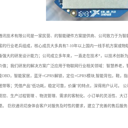
通讯技术有限公司是一家民营、的智能硬件方案提供商、公司致力于为智
富的行业老兵组成，核心成员大多具有7-10年以上国内一线手机方案或物
备强大的研发设计能力；公司成立多年来，一直走在技术*，以技术创新
价值；我们研发的解决方案广泛应用于物联网行业相关领域：智慧养老，
载OBD，智能家居，蓝牙+GPRS解锁，定位+GPRS模块,智能背包，鞋，指静
眠带等；凭借产品“低功耗，稳定可靠，价廉”的特点，深得用户认可。 
管控、生产过程管理 、物流管理、需求的客制化、小订单的灵活性、大
要。 巨欣通讯切身体会客户对服务及时性的要求，建立了完善的售后服