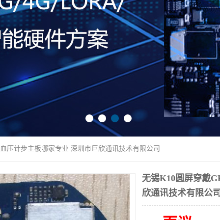
心率血压计步主板哪家专业 深圳市巨欣通讯技术有限公司
无锡K10圆屏穿戴
欣通讯技术有限公