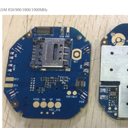
850/900/1800/1900MHz