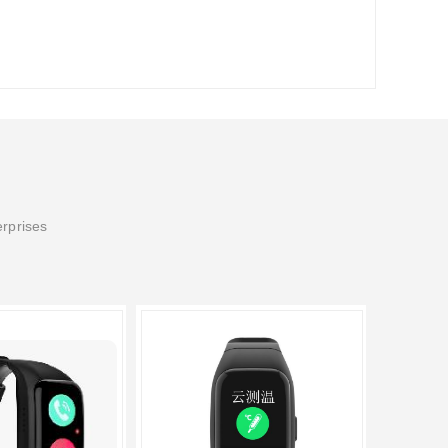
erprises