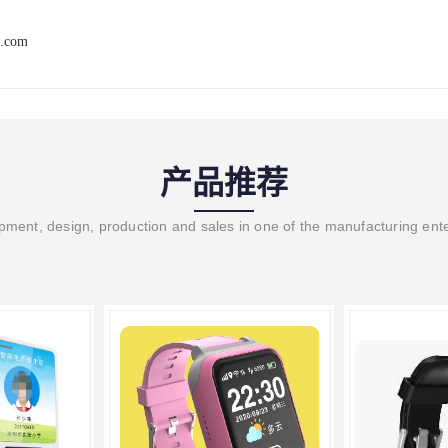
t.com
产品推荐
ment, design, production and sales in one of the manufacturing ent