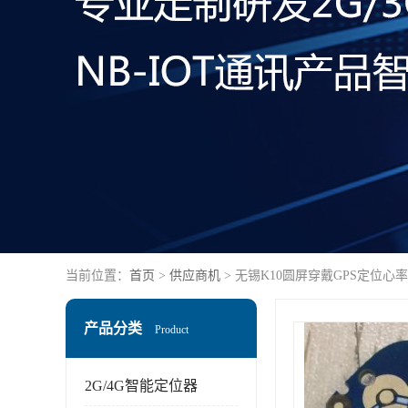
当前位置：
首页
>
供应商机
> 无锡K10圆屏穿戴GPS定位
产品分类
Product
2G/4G智能定位器