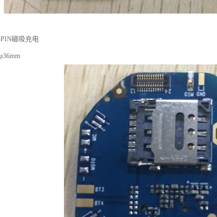
PIN磁吸充电
36mm