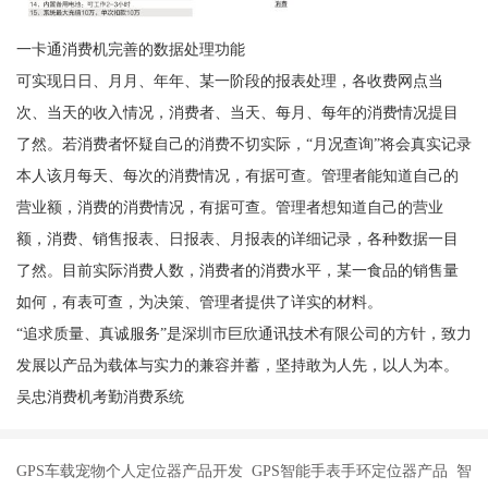
一卡通消费机完善的数据处理功能
可实现日日、月月、年年、某一阶段的报表处理，各收费网点当
次、当天的收入情况，消费者、当天、每月、每年的消费情况提目
了然。若消费者怀疑自己的消费不切实际，“月况查询”将会真实记录
本人该月每天、每次的消费情况，有据可查。管理者能知道自己的
营业额，消费的消费情况，有据可查。管理者想知道自己的营业
额，消费、销售报表、日报表、月报表的详细记录，各种数据一目
了然。目前实际消费人数，消费者的消费水平，某一食品的销售量
如何，有表可查，为决策、管理者提供了详实的材料。
“追求质量、真诚服务”是深圳市巨欣通讯技术有限公司的方针，致力
发展以产品为载体与实力的兼容并蓄，坚持敢为人先，以人为本。
吴忠消费机考勤消费系统
GPS车载宠物个人定位器产品开发 GPS智能手表手环定位器产品 智