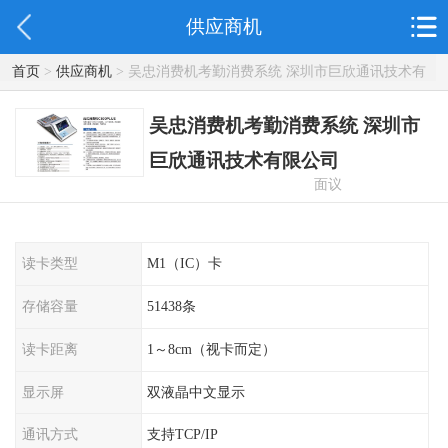
供应商机
首页
>
供应商机
> 吴忠消费机考勤消费系统 深圳市巨欣通讯技术有
限公司
吴忠消费机考勤消费系统 深圳市
巨欣通讯技术有限公司
面议
读卡类型
M1（IC）卡
存储容量
51438条
读卡距离
1～8cm（视卡而定）
显示屏
双液晶中文显示
通讯方式
支持TCP/IP