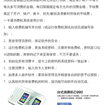
每次多可消费的金额。每日限额规定每天允许的消费金额，手续费
规定了开户、销户、换卡、挂失/解挂及查帐时所收的手续费；
一卡通消费机系统使用介绍：
1、输入收费机编号并分组（或运行收费机测试自动完成编号添
加）；
2、更改管理员密码，保证软件的安全；
3、运行收费机注册，更改系统密码，注册所有收费机，密码是12位
16进制的数，将密码记下来妥善保管，千万不要遗失；
4、初始化所有消费卡，使卡上的密码和系统密码一致起来；
5、注册消费卡，输入持卡人资料等；
6、如果多人操作软件，要添加管理员并根据各自的职责予以授权；
7、认真校对所有收费机的时间，该功能可由软件自动完成。