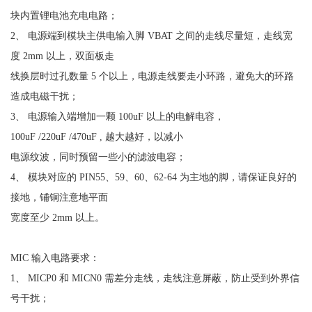
块内置锂电池充电电路；
2、 电源端到模块主供电输入脚 VBAT 之间的走线尽量短，走线宽
度 2mm 以上，双面板走
线换层时过孔数量 5 个以上，电源走线要走小环路，避免大的环路
造成电磁干扰；
3、 电源输入端增加一颗 100uF 以上的电解电容，
100uF /220uF /470uF , 越大越好，以减小
电源纹波，同时预留一些小的滤波电容；
4、 模块对应的 PIN55、59、60、62-64 为主地的脚，请保证良好的
接地，铺铜注意地平面
宽度至少 2mm 以上。
MIC 输入电路要求：
1、 MICP0 和 MICN0 需差分走线，走线注意屏蔽，防止受到外界信
号干扰；