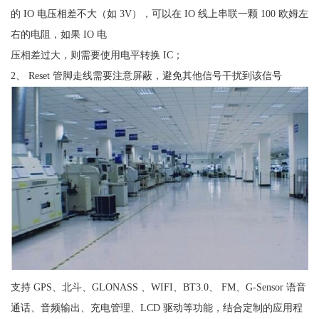
的 IO 电压相差不大（如 3V），可以在 IO 线上串联一颗 100 欧姆左
右的电阻，如果 IO 电
压相差过大，则需要使用电平转换 IC；
2、 Reset 管脚走线需要注意屏蔽，避免其他信号干扰到该信号
支持 GPS、北斗、GLONASS 、WIFI、BT3.0、 FM、G-Sensor 语音
通话、音频输出、充电管理、LCD 驱动等功能，结合定制的应用程