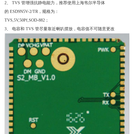
2、 TVS 管增强抗静电能力，推荐使用上海韦尔半导体
的 ESD9N5V-2/TR，规格为：
TVS,5V,50Pf,SOD-882；
3、 电容和 TVS 管尽量靠近喇叭摆放，电容值不可随意更改