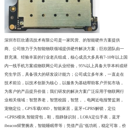
深圳市巨欣通讯技术有限公司是一家民营、的智能硬件方案提供
商、公司致力于为智能物联领域提供硬件解决方案；巨欣团队由一
群充满、经验丰富的行业老兵组成，核心成员大多具有7-10年以上国
内一线手机方案或物联网公司从业经验，95%以上具备大学本科或研
究生学历，具备强大的研发设计能力；公司成立多年来，一直走在
技术前沿，以技术创新为核心，以服务为基础帮助客户开拓市场，
为客户的产品提升价值；我们研发的解决方案广泛应用于物联网行
业相关领域：智慧养老，智慧校园，智慧，，电网近电报警监测，
宠物定位，GPS车载OBD，智能家居，蓝牙+GPRS解锁，定位
+GPRS模块,智能背包，鞋，指静脉识别，LORA定位手表，蓝牙
ibeacon狱警腕表，智能睡眠带等；凭借产品“低功耗，稳定可靠，价