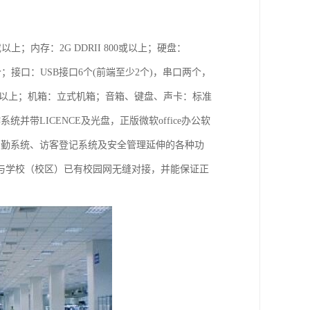
)或以上；内存：2G DDRII 800或以上；硬盘：
0M 2个；接口：USB接口6个(前端至少2个)，串口两个，
示器或以上；机箱：立式机箱；音箱、键盘、声卡：标准
并带LICENCE及光盘，正版微软office办公软
考勤系统、访客登记系统及安全管理延伸的各种功
与学校（校区）已有校园网无缝对接，并能保证正