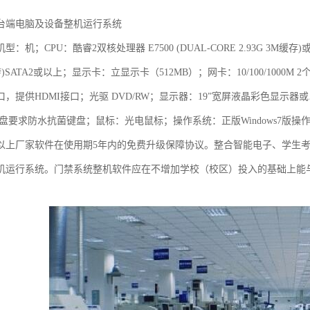
台端电脑及设备整机运行系统
：机；CPU：酷睿2双核处理器 E7500 (DUAL-CORE 2.93G 3M缓存
00转)SATA2或以上；显示卡：立显示卡（512MB）；网卡：10/100/100
接口，提供HDMI接口；光驱 DVD/RW；显示器：19”宽屏液晶彩色显
盘要求防水抗菌键盘；鼠标：光电鼠标；操作系统：正版Windows7版操作系统
以上厂家软件在使用期5年内的免费升级保障协议。整合智能电子、学生
机运行系统。门禁系统整机软件应在不增加学校（校区）投入的基础上能