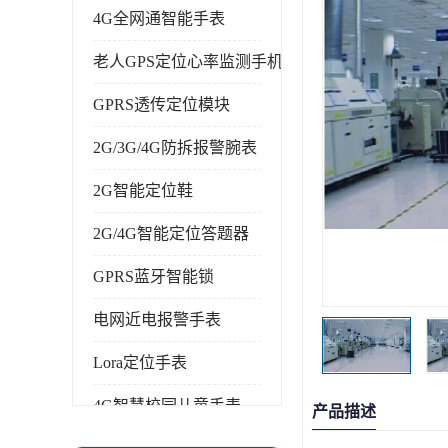
4G全网通智能手表
老人GPS定位心率监测手机
GPRS透传定位模块
2G/3G/4G防拆报警腕表
2G智能定位鞋
2G/4G智能定位答题器
GPRS蓝牙智能锁
电网近电报警手表
Lora定位手表
4G智慧校园儿童手表
产品描述