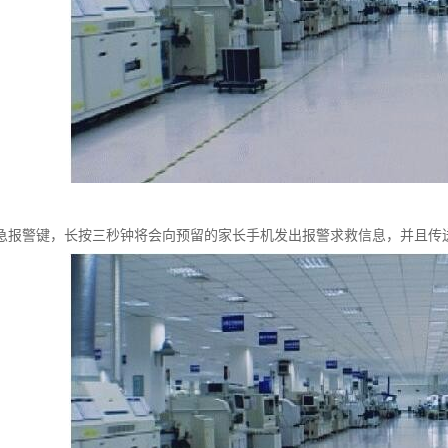
急报警键，长按三秒钟将会向预留的家长手机发出报警求救信息，并且传