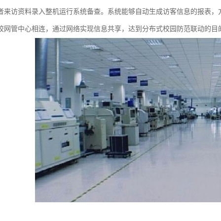
者来访资料录入整机运行系统备查。系统能够自动生成访客信息的报表，
校网管中心相连，通过网络实现信息共享，达到分布式校园防范联动的目