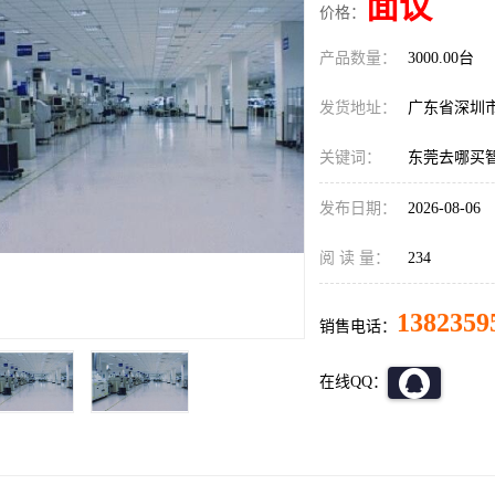
面议
价格：
产品数量：
3000.00台
发货地址：
广东省深圳
关键词：
东莞去哪买智
发布日期：
2026-08-06
阅 读 量：
234
1382359
销售电话：
在线QQ：