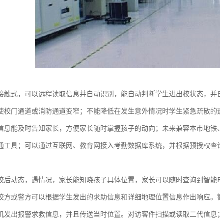
接触式，可以远程读取信息并自动识别，能自动判断学生进出校状态，并
使校门通道或消防通道变窄；不能降低在发生意外情况时学生紧急疏散的
信息能及时告知家长，方便家长随时掌握孩子的动向；未来兼容本市地铁
通工具；可以通过互联网、教育网接入考勤数据库系统，并根据预授权查
校后动态，遇情况，家长能知晓孩子具体位置，家长可以随时查询到智能
校方或警方可以根据学生发出的求助信息和详细地理位置信息作出响应。
机发出报警求救信息，并且传送当时位置。对访客件扫描或读取二代信息