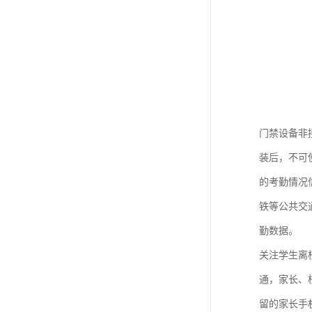
门禁设备非
装后，不可
的考勤情况
铁等公共交
勤数据。
关注学生离
通，家长、
留的家长手