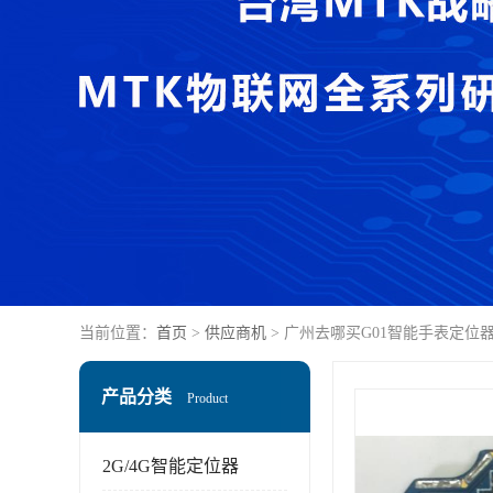
当前位置：
首页
>
供应商机
> 广州去哪买G01智能手表定位
产品分类
Product
2G/4G智能定位器