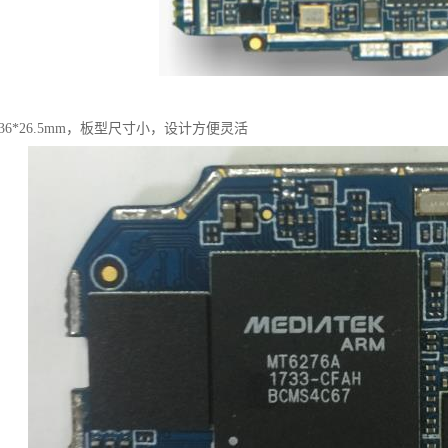
36*26.5mm，板型尺寸小，设计方便灵活