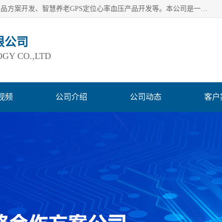
深圳市巨欣通讯技术有限公司是应用领域有：智能硬件Lora产品方案开发、智慧养老GPS定位心率血压产品开发等。本公司是一家民营高新技术企业、行业成员之一的智能硬件方案提供商，公司致力于为智能物联领域提供硬件解决方案。公司可满足不同类型客户采购需要，巨欣通讯切身体会客户对服务及时性的要求，建立了完善的售后服务系统，运用先进的互联网工具为客户提供及时、周到的服务！
限公司
GY CO.,LTD
视频
公司介绍
公司动态
客户