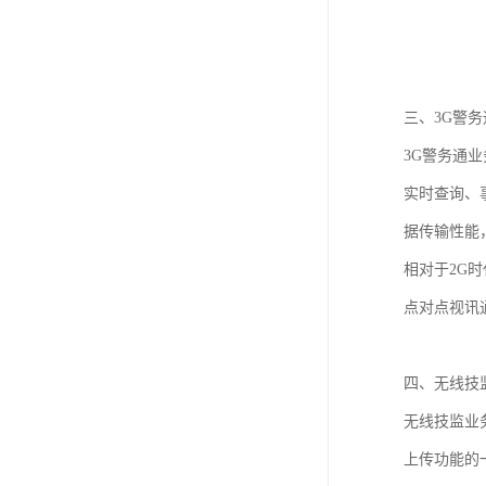
三、3G警务
3G警务通
实时查询、
据传输性能
相对于2G
点对点视讯
四、无线技监
无线技监业
上传功能的