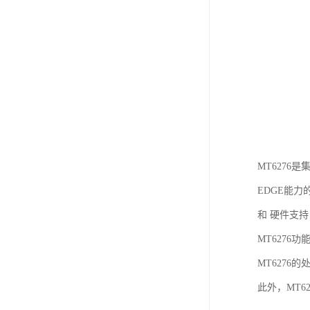
MT6276
EDGE能力
和 硬件支持
MT6276功
MT6276
此外，MT6