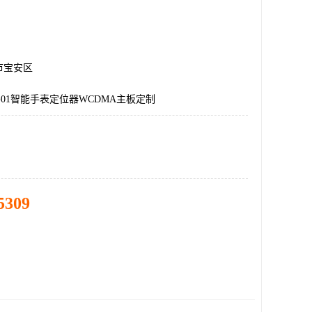
市宝安区
01智能手表定位器WCDMA主板定制
5309