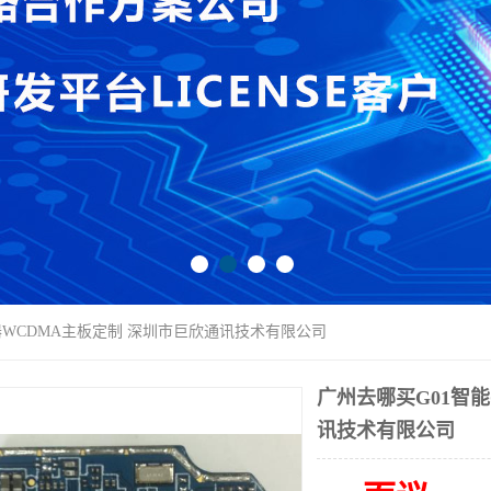
器WCDMA主板定制 深圳市巨欣通讯技术有限公司
广州去哪买G01智
讯技术有限公司