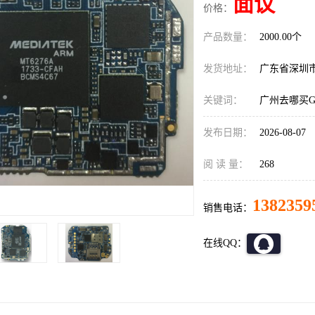
面议
价格：
产品数量：
2000.00个
发货地址：
广东省深圳
关键词：
广州去哪买G
发布日期：
2026-08-07
阅 读 量：
268
1382359
销售电话：
在线QQ：