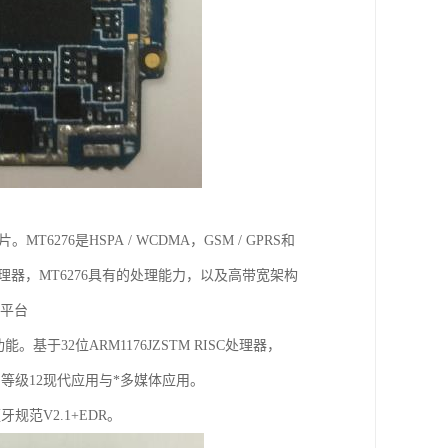
276是HSPA / WCDMA，GSM / GPRS和
C处理器，MT6276具有的处理能力，以及高带宽架构
了平台
。基于32位ARM1176JZSTM RISC处理器，
GE等级12现代应用与*多媒体应用。
范V2.1+EDR。