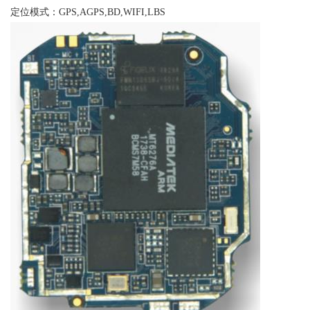
定位模式：GPS,AGPS,BD,WIFI,LBS