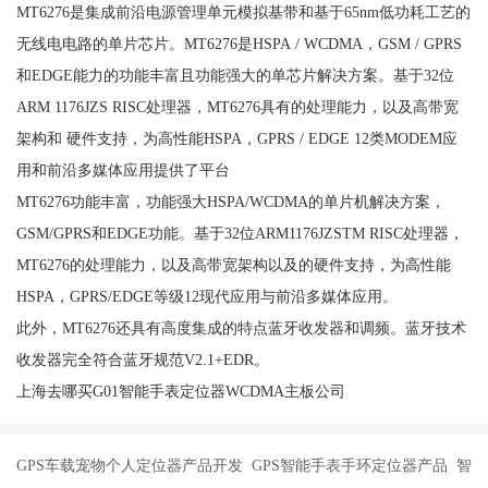
MT6276是集成前沿电源管理单元模拟基带和基于65nm低功耗工艺的
无线电电路的单片芯片。MT6276是HSPA / WCDMA，GSM / GPRS
和EDGE能力的功能丰富且功能强大的单芯片解决方案。基于32位
ARM 1176JZS RISC处理器，MT6276具有的处理能力，以及高带宽
架构和 硬件支持，为高性能HSPA，GPRS / EDGE 12类MODEM应
用和前沿多媒体应用提供了平台
MT6276功能丰富，功能强大HSPA/WCDMA的单片机解决方案，
GSM/GPRS和EDGE功能。基于32位ARM1176JZSTM RISC处理器，
MT6276的处理能力，以及高带宽架构以及的硬件支持，为高性能
HSPA，GPRS/EDGE等级12现代应用与前沿多媒体应用。
此外，MT6276还具有高度集成的特点蓝牙收发器和调频。蓝牙技术
收发器完全符合蓝牙规范V2.1+EDR。
上海去哪买G01智能手表定位器WCDMA主板公司
GPS车载宠物个人定位器产品开发 GPS智能手表手环定位器产品 智