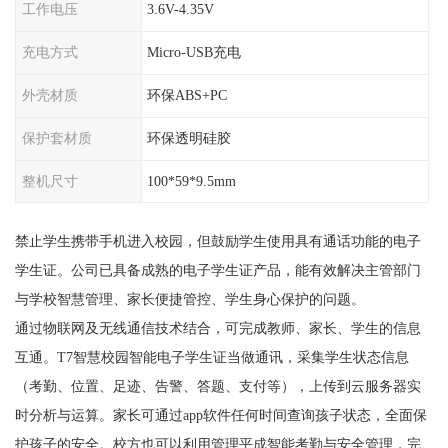
工作电压
3.6V-4.35V
充电方式
Micro-USB充电
外壳材质
环保ABS+PC
保护套材质
环保透明硅胶
整机尺寸
100*59*9.5mm
禁止学生携带手机进入校园，但鼓励学生使用具有通话功能的电子
学生证。公司已具备成熟的电子学生证产品，能有效解决主管部门
与学校智慧管理、家长便捷管控、学生身心保护的问题。
通过物联网及无线通信技术结合，可完成教师、家长、学生的信息
互通。T7智慧校园智能电子学生证当做通讯，采集学生状态信息
（考勤、位置、足迹、告警、答题、支付等），上传到云服务器实
时分析与运算。家长可通过app软件任何时间查询孩子状态，全面保
护孩子的安全。校方也可以利用管理平成智能考勤与安全管理，完