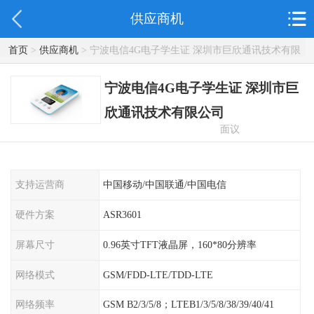
供应商机
首页
>
供应商机
> 宁波电信4G电子学生证 深圳市巨欣通讯技术有限
公司
宁波电信4G电子学生证 深圳市巨
欣通讯技术有限公司
面议
支持运营商
中国移动/中国联通/中国电信
硬件方案
ASR3601
屏幕尺寸
0.96英寸TFT液晶屏，160*80分辨率
网络模式
GSM/FDD-LTE/TDD-LTE
网络频率
GSM B2/3/5/8；LTEB1/3/5/8/38/39/40/41