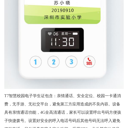
T7智慧校园电子学生证包含：亲情通话、安全定位、校园一卡通消
费，无手游、无社交平台，避免第三方应用造成的不良内容。设备
具有亲情通话功能，4G全高清通话，家长可以设置呼出号码方便孩
子快捷拨号。设置好安全的呼入电话号码后其他号码无法呼入避免