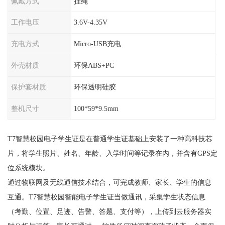
佩戴方式
挂绳
工作电压
3.6V-4.35V
充电方式
Micro-USB充电
外壳材质
环保ABS+PC
保护套材质
环保透明硅胶
整机尺寸
100*59*9.5mm
T7智慧校园电子学生证是在普通学生证基础上安装了一种高科技芯
片，将学生照片、姓名、年龄、入学时间等记录在内，并含有GPS定
位系统模块。
通过物联网及无线通信技术结合，可完成教师、家长、学生的信息
互通。T7智慧校园智能电子学生证当做通讯，采集学生状态信息
（考勤、位置、足迹、告警、答题、支付等），上传到云服务器实