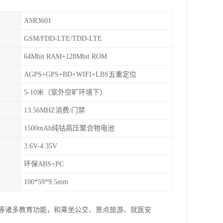
ASR3601
GSM/FDD-LTE/TDD-LTE
64Mbit RAM+128Mbit ROM
AGPS+GPS+BD+WIFI+LBS五重定位
5-10米（室外空旷环境下）
13.56MHZ消费/门禁
1500mAh纯钴高压聚合物电池
3.6V-4.35V
环保ABS+PC
100*59*9.5mm
费等诸多教育功能，和乘坐公交、景点旅游、就医安