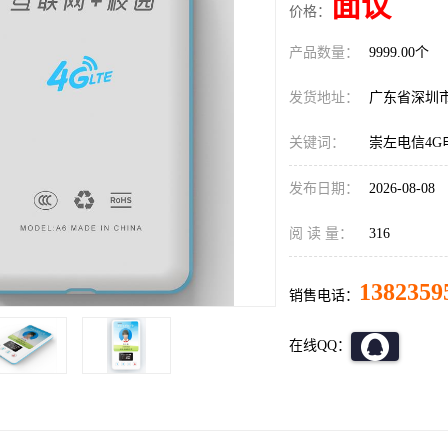
面议
价格：
产品数量：
9999.00个
发货地址：
广东省深圳
关键词：
崇左电信4
发布日期：
2026-08-08
阅 读 量：
316
1382359
销售电话：
在线QQ：