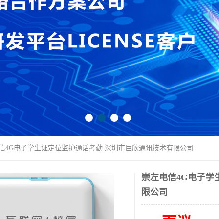
电信4G电子学生证定位监护通话考勤 深圳市巨欣通讯技术有限公司
崇左电信4G电子学
限公司