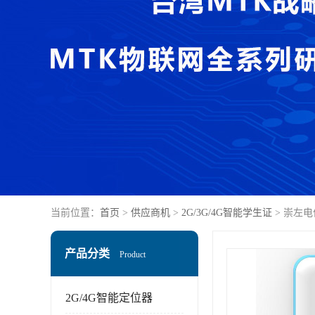
当前位置：
首页
>
供应商机
>
2G/3G/4G智能学生证
> 崇左
产品分类
Product
2G/4G智能定位器