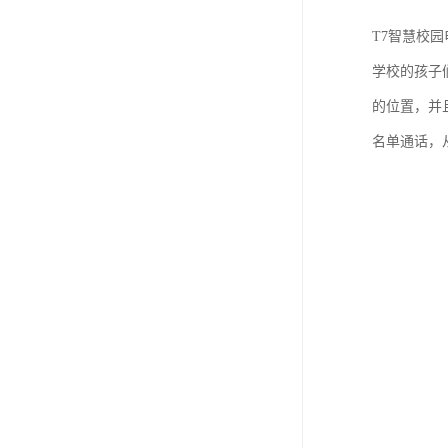
T7智慧校
学校的孩子
的位置，并
名单通话，