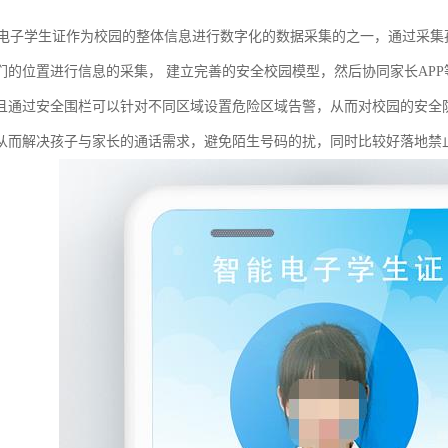
园电子学生证作为校园的整体信息进行数字化的数据采集的之一，通过采
们的位置进行信息的采集， 建立完善的安全校园模型，然后协同家长AP
且通过安全围栏可以针对不同区域设置危险区域告警，从而对校园的安全
从而解决孩子与家长的通话需求，避免陌生号码的扰，同时比较好落地禁