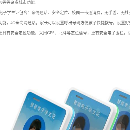
务等等诸多城市功能。
园电子学生证包含：亲情通话、安全定位、校园一卡通消费，无手游、无
功能，4G全高清通话，家长可以设置呼出号码方便孩子快捷拨号。设置
还具有安全定位功能，采用GPS、北斗等定位信号，更有安全电子围栏，