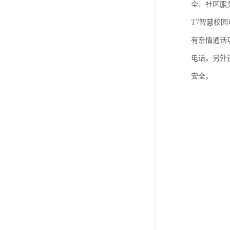
全、社区服
T7智慧校
有亲情通话
电话。另外
安全。