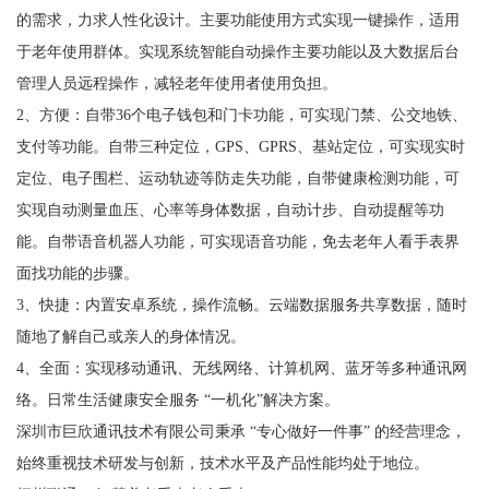
的需求，力求人性化设计。主要功能使用方式实现一键操作，适用
于老年使用群体。实现系统智能自动操作主要功能以及大数据后台
管理人员远程操作，减轻老年使用者使用负担。
2、方便：自带36个电子钱包和门卡功能，可实现门禁、公交地铁、
支付等功能。自带三种定位，GPS、GPRS、基站定位，可实现实时
定位、电子围栏、运动轨迹等防走失功能，自带健康检测功能，可
实现自动测量血压、心率等身体数据，自动计步、自动提醒等功
能。自带语音机器人功能，可实现语音功能，免去老年人看手表界
面找功能的步骤。
3、快捷：内置安卓系统，操作流畅。云端数据服务共享数据，随时
随地了解自己或亲人的身体情况。
4、全面：实现移动通讯、无线网络、计算机网、蓝牙等多种通讯网
络。日常生活健康安全服务 “一机化”解决方案。
深圳市巨欣通讯技术有限公司秉承 “专心做好一件事” 的经营理念，
始终重视技术研发与创新，技术水平及产品性能均处于地位。