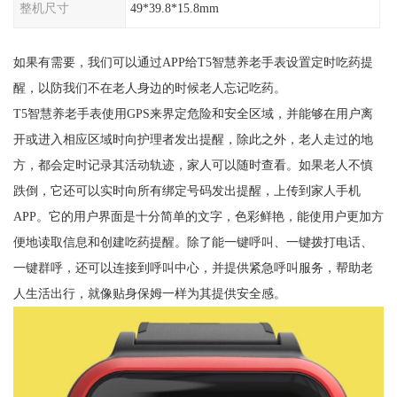
整机尺寸
49*39.8*15.8mm
如果有需要，我们可以通过APP给T5智慧养老手表设置定时吃药提
醒，以防我们不在老人身边的时候老人忘记吃药。
T5智慧养老手表使用GPS来界定危险和安全区域，并能够在用户离
开或进入相应区域时向护理者发出提醒，除此之外，老人走过的地
方，都会定时记录其活动轨迹，家人可以随时查看。如果老人不慎
跌倒，它还可以实时向所有绑定号码发出提醒，上传到家人手机
APP。它的用户界面是十分简单的文字，色彩鲜艳，能使用户更加方
便地读取信息和创建吃药提醒。除了能一键呼叫、一键拨打电话、
一键群呼，还可以连接到呼叫中心，并提供紧急呼叫服务，帮助老
人生活出行，就像贴身保姆一样为其提供安全感。