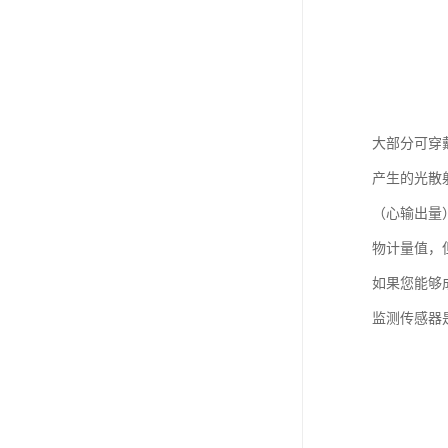
大部分可穿
产生的光散
（心输出量
物计量值，
如果您能够
监测传感器