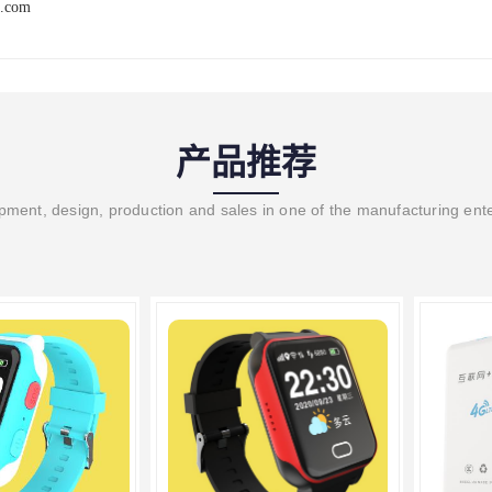
t.com
产品推荐
ment, design, production and sales in one of the manufacturing ent