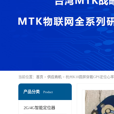
当前位置：
首页
>
供应商机
> 杭州K10圆屏穿戴GPS定位
产品分类
Product
2G/4G智能定位器