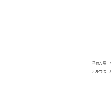
平台方案：MT
机身存储：32M