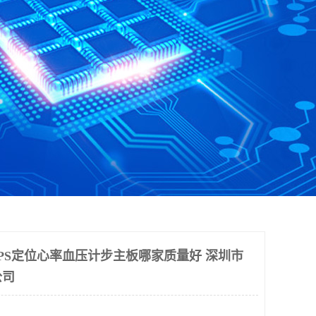
GPS定位心率血压计步主板哪家质量好 深圳市
公司