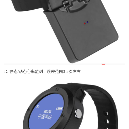
IC:静态/动态心率监测，误差范围3-5次左右