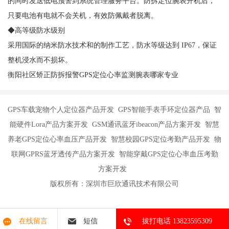
的同时发送低电预警到系统管理服务平台。防拆定位腕表开机后，
只要电池有电就不会关机，有效防佩戴者脱离。
◆高等级防水级别
采用国际的纳米防水技术和的制作工艺，防水等级达到 IP67，保证
整机浸水而不损坏。
衡阳社区矫正防拆报警GPS定位心率监测腕表哪家专业
GPS车载宠物个人定位器产品开发 GPS智能手表手环定位器产品 智
能硬件Lora产品方案开发 GSM通讯蓝牙ibeacon产品方案开发 智慧
养老GPS定位心率血压产品开发 智慧校园GPS定位考勤产品开发 物
联网GPRS蓝牙透传产品方案开发 智能穿戴GPS定位心率血压考勤
方案开发
版权所有：深圳市巨欣通讯技术有限公司
在线留言
短信
拔打电话 13823595309