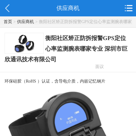
供应商机
首页
>
供应商机
> 衡阳社区矫正防拆报警GPS定位心率监测腕表哪家
专业 深圳市巨欣通讯技术有限公司
衡阳社区矫正防拆报警GPS定位
心率监测腕表哪家专业 深圳市巨
欣通讯技术有限公司
面议
环保硅胶（RoHS ）认证，含导电介质，内嵌记忆钢片