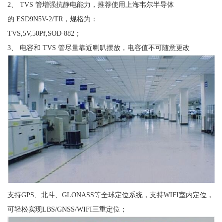
2、 TVS 管增强抗静电能力，推荐使用上海韦尔半导体
的 ESD9N5V-2/TR，规格为：
TVS,5V,50Pf,SOD-882；
3、 电容和 TVS 管尽量靠近喇叭摆放，电容值不可随意更改
支持GPS、北斗、GLONASS等全球定位系统，支持WIFI室内定位，
可轻松实现LBS/GNSS/WIFI三重定位；