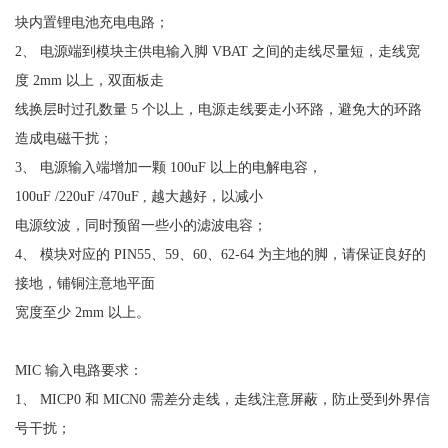
块内置锂电池充电电路；
2、 电源端到模块主供电输入脚 VBAT 之间的走线尽量短，走线宽
度 2mm 以上，双面板走
线换层时过孔数量 5 个以上，电源走线要走小环路，避免大的环路
造成电磁干扰；
3、 电源输入端增加一颗 100uF 以上的电解电容，
100uF /220uF /470uF , 越大越好，以减小
电源纹波，同时预留一些小的滤波电容；
4、 模块对应的 PIN55、59、60、62-64 为主地的脚，请保证良好的
接地，铺铜注意地平面
宽度至少 2mm 以上。
MIC 输入电路要求：
1、 MICP0 和 MICN0 需差分走线，走线注意屏蔽，防止受到外界信
号干扰；