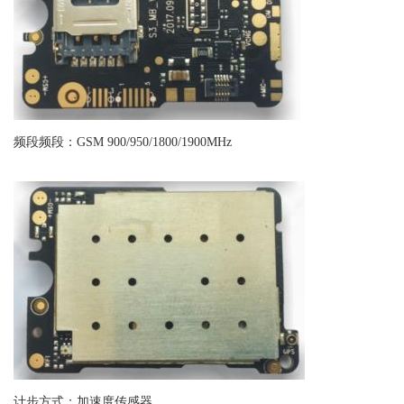
频段频段：GSM 900/950/1800/1900MHz
计步方式：加速度传感器