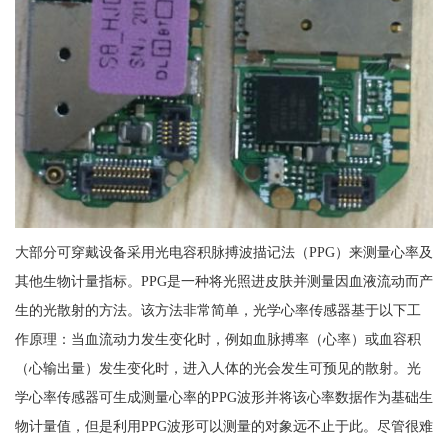
大部分可穿戴设备采用光电容积脉搏波描记法（PPG）来测量心率及
其他生物计量指标。PPG是一种将光照进皮肤并测量因血液流动而产
生的光散射的方法。该方法非常简单，光学心率传感器基于以下工
作原理：当血流动力发生变化时，例如血脉搏率（心率）或血容积
（心输出量）发生变化时，进入人体的光会发生可预见的散射。光
学心率传感器可生成测量心率的PPG波形并将该心率数据作为基础生
物计量值，但是利用PPG波形可以测量的对象远不止于此。尽管很难