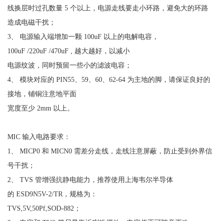
线换层时过孔数量 5 个以上，电源走线要走小环路，避免大的环路
造成电磁干扰；
3、 电源输入端增加一颗 100uF 以上的电解电容，
100uF /220uF /470uF , 越大越好，以减小
电源纹波，同时预留一些小的滤波电容；
4、 模块对应的 PIN55、59、60、62-64 为主地的脚，请保证良好的
接地，铺铜注意地平面
宽度至少 2mm 以上。
MIC 输入电路要求：
1、 MICP0 和 MICN0 需差分走线，走线注意屏蔽，防止受到外界信
号干扰；
2、 TVS 管增强抗静电能力，推荐使用上海韦尔半导体
的 ESD9N5V-2/TR，规格为：
TVS,5V,50Pf,SOD-882；