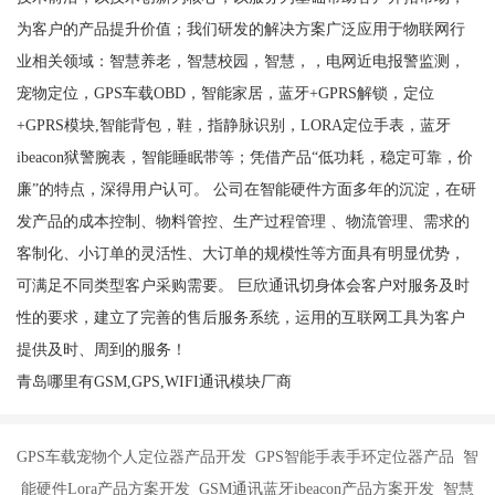
为客户的产品提升价值；我们研发的解决方案广泛应用于物联网行
业相关领域：智慧养老，智慧校园，智慧，，电网近电报警监测，
宠物定位，GPS车载OBD，智能家居，蓝牙+GPRS解锁，定位
+GPRS模块,智能背包，鞋，指静脉识别，LORA定位手表，蓝牙
ibeacon狱警腕表，智能睡眠带等；凭借产品“低功耗，稳定可靠，价
廉”的特点，深得用户认可。 公司在智能硬件方面多年的沉淀，在研
发产品的成本控制、物料管控、生产过程管理 、物流管理、需求的
客制化、小订单的灵活性、大订单的规模性等方面具有明显优势，
可满足不同类型客户采购需要。 巨欣通讯切身体会客户对服务及时
性的要求，建立了完善的售后服务系统，运用的互联网工具为客户
提供及时、周到的服务！
青岛哪里有GSM,GPS,WIFI通讯模块厂商
GPS车载宠物个人定位器产品开发 GPS智能手表手环定位器产品 智
能硬件Lora产品方案开发 GSM通讯蓝牙ibeacon产品方案开发 智慧