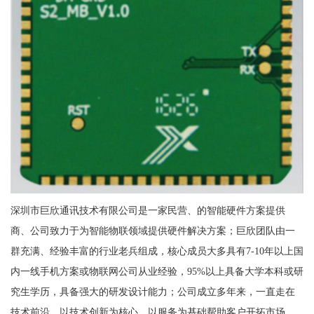
深圳市巨欣通讯技术有限公司是一家民营、的智能硬件方案提供
商、公司致力于为智能物联领域提供硬件解决方案；巨欣团队由一
群充满、经验丰富的行业老兵组成，核心成员大多具有7-10年以上国
内一线手机方案或物联网公司从业经验，95%以上具备大学本科或研
究生学历，具备强大的研发设计能力；公司成立多年来，一直走在
技术前沿，以技术创新为核心，以服务为基础帮助客户开拓市场，