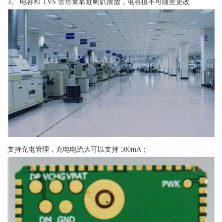
3、 电容和 TVS 管尽量靠近喇叭摆放，电容值不可随意更改
支持充电管理，充电电流大可以支持 500mA；