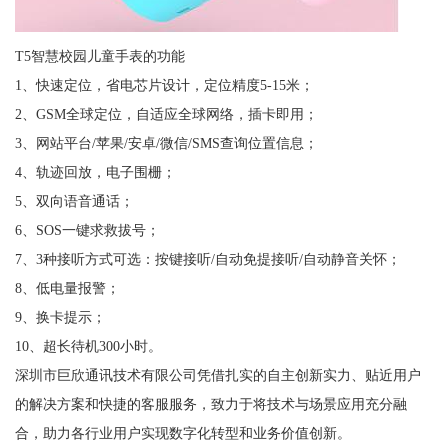
T5智慧校园儿童手表的功能
1、快速定位，省电芯片设计，定位精度5-15米；
2、GSM全球定位，自适应全球网络，插卡即用；
3、网站平台/苹果/安卓/微信/SMS查询位置信息；
4、轨迹回放，电子围栅；
5、双向语音通话；
6、SOS一键求救拔号；
7、3种接听方式可选：按键接听/自动免提接听/自动静音关怀；
8、低电量报警；
9、换卡提示；
10、超长待机300小时。
深圳市巨欣通讯技术有限公司凭借扎实的自主创新实力、贴近用户
的解决方案和快捷的客服服务，致力于将技术与场景应用充分融
合，助力各行业用户实现数字化转型和业务价值创新。