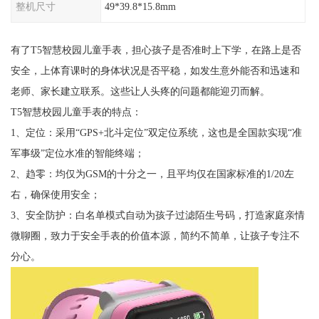
整机尺寸
49*39.8*15.8mm
有了T5智慧校园儿童手表，担心孩子是否准时上下学，在路上是否
安全，上体育课时的身体状况是否平稳，如发生意外能否和迅速和
老师、家长建立联系。这些让人头疼的问题都能迎刃而解。
T5智慧校园儿童手表的特点：
1、定位：采用“GPS+北斗定位”双定位系统，这也是全国款实现“准
军事级”定位水准的智能终端；
2、趋零：均仅为GSM的十分之一，且平均仅在国家标准的1/20左
右，确保使用安全；
3、安全防护：白名单模式自动为孩子过滤陌生号码，打造家庭亲情
微聊圈，致力于安全手表的价值本源，简约不简单，让孩子专注不
分心。