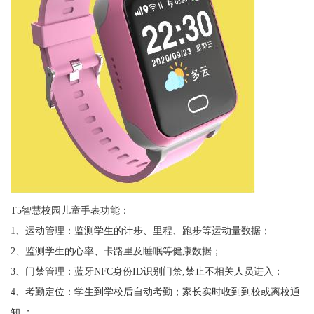
T5智慧校园儿童手表功能：
1、运动管理：监测学生的计步、里程、跑步等运动量数据；
2、监测学生的心率、卡路里及睡眠等健康数据；
3、门禁管理：蓝牙NFC身份ID识别门禁,禁止不相关人员进入；
4、考勤定位：学生到学校后自动考勤；家长实时收到到校或离校通
知 ；