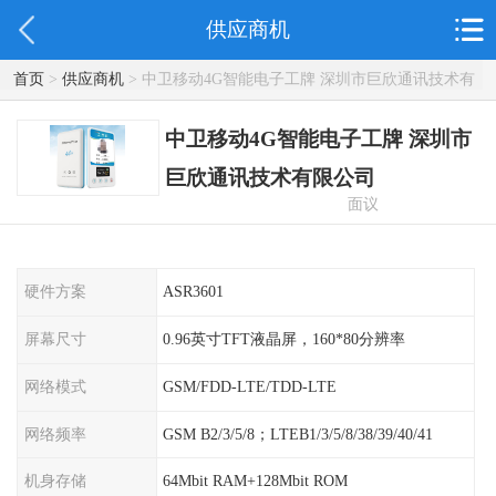
供应商机
首页
>
供应商机
> 中卫移动4G智能电子工牌 深圳市巨欣通讯技术有
限公司
中卫移动4G智能电子工牌 深圳市
巨欣通讯技术有限公司
面议
硬件方案
ASR3601
屏幕尺寸
0.96英寸TFT液晶屏，160*80分辨率
网络模式
GSM/FDD-LTE/TDD-LTE
网络频率
GSM B2/3/5/8；LTEB1/3/5/8/38/39/40/41
机身存储
64Mbit RAM+128Mbit ROM