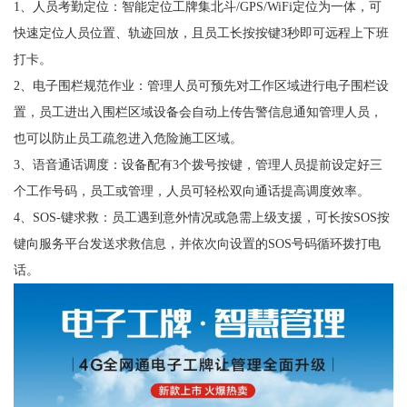
1、人员考勤定位：智能定位工牌集北斗/GPS/WiFi定位为一体，可
快速定位人员位置、轨迹回放，且员工长按按键3秒即可远程上下班
打卡。
2、电子围栏规范作业：管理人员可预先对工作区域进行电子围栏设
置，员工进出入围栏区域设备会自动上传告警信息通知管理人员，
也可以防止员工疏忽进入危险施工区域。
3、语音通话调度：设备配有3个拨号按键，管理人员提前设定好三
个工作号码，员工或管理，人员可轻松双向通话提高调度效率。
4、SOS-键求救：员工遇到意外情况或急需上级支援，可长按SOS按
键向服务平台发送求救信息，并依次向设置的SOS号码循环拨打电
话。