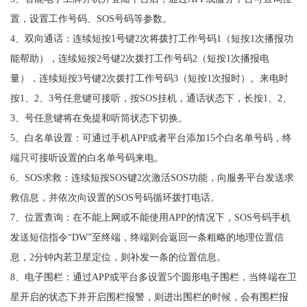
置，设置工作号码、SOS号码等参数。
4、双向通话：连续短按1号键2次将拨打工作号码1（短按1次播报功
能帮助），连续短按2号键2次拨打工作号码2（短按1次播报电
量），连续短按3号键2次拨打工作号码3（短按1次报时）。来电时
按1、2、3号任意键可接听，按SOS挂机，通话状态下，长按1、2、
3、号任意键将在免提和听筒状态下切换。
5、白名单设置：可通过手机APP或者平台添加15个白名单号码，终
端只可接听设置的白名单号码来电。
6、SOS求救：连续短按SOS键2次激活SOS功能，向服务平台发送求
救信息，并依次向设置的SOS号码循环拨打电话。
7、位置查询：在不能上网或不能使用APP的情况下，SOS号码手机
发送短信指令“DW”至终端，终端则会返回一条粗略的地理位置信
息，2分钟内若卫星定位，则补发一条的位置信息。
8、电子围栏：通过APP或平台多设置5个圆形电子围栏，当终端在卫
星开启的状态下并开启围栏报警，则进出围栏的时候，会有围栏报