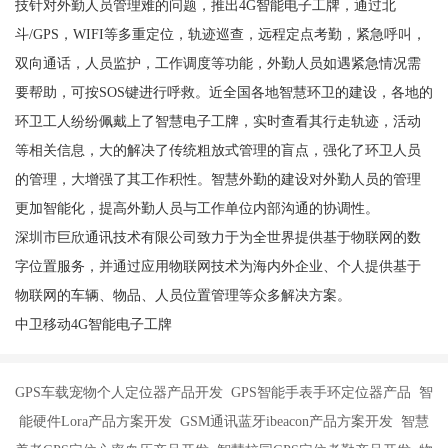
技针对外勤人员管理难的问题，推出4G智能电子工牌，通过北
斗/GPS，WIFI等多重定位，轨迹巡查，远程定点考勤，紧急呼叫，
双向通话，人员监护，工作调度等功能，外勤人员如遇紧急情况需
要帮助，可按SOS键进行呼救。近全国各地智慧环卫的建设，各地的
环卫工人纷纷佩戴上了智慧电子工牌，实时查看其行走轨迹，活动
等相关信息，大的解决了传统粗放式管理的盲点，强化了环卫人员
的管理，大增强了其工作积性。智慧外勤的建设对外勤人员的管理
更加智能化，提高外勤人员与工作单位内部沟通的协调性。
深圳市巨欣通讯技术有限公司致力于为全世界提供基于物联网的数
字位置服务，并通过应用物联网技术为海内外企业、个人提供基于
物联网的车辆、物品、人员位置管理等众多解决方案。
中卫移动4G智能电子工牌
GPS车载宠物个人定位器产品开发 GPS智能手表手环定位器产品 智
能硬件Lora产品方案开发 GSM通讯蓝牙ibeacon产品方案开发 智慧