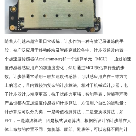
随着人们越来越注重日常锻炼，计步作为一种有效记录锻炼的手
段，被广泛应用于移动终端及智能穿戴设备中。计步器通常内置一
个加速度传感器(Accelerometer)和一个运算单元（MCU），通过加速
度传感器感应用户的加速度变化，然后通过MCU来估算行走的步
数。计步器通常采用三轴加速度传感器，可以感应用户在三维方向
上的运动，且内置较为复杂的计步算法。相对于机械式计步器，电
子计步器计步精度更高，抗干扰能力更强，智能手表，智能手环类
产品也都内置加速度传感器和计步算法，方便用户自己的运动量；
计步算法可以分为类，一是峰值检测算法，二是变换域算法，如
FFT，三是滤波算法，四是模式识别算法。根据所设计的计步器在人
体上布放的位置不同，如腕部、腰部、鞋底等，可以选择不同的计