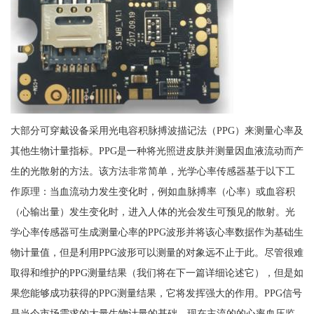
大部分可穿戴设备采用光电容积脉搏波描记法（PPG）来测量心率及
其他生物计量指标。PPG是一种将光照进皮肤并测量因血液流动而产
生的光散射的方法。该方法非常简单，光学心率传感器基于以下工
作原理：当血流动力发生变化时，例如血脉搏率（心率）或血容积
（心输出量）发生变化时，进入人体的光会发生可预见的散射。光
学心率传感器可生成测量心率的PPG波形并将该心率数据作为基础生
物计量值，但是利用PPG波形可以测量的对象远不止于此。尽管很难
取得和维护的PPG测量结果（我们将在下一篇详细论述它），但是如
果您能够成功获得的PPG测量结果，它将发挥强大的作用。PPG信号
是当今市场需求的大量生物计量的基础。现在主流的的心率血压监