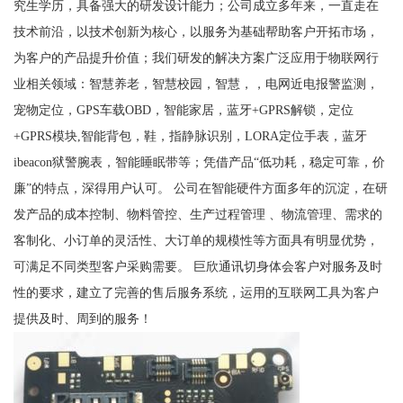
究生学历，具备强大的研发设计能力；公司成立多年来，一直走在
技术前沿，以技术创新为核心，以服务为基础帮助客户开拓市场，
为客户的产品提升价值；我们研发的解决方案广泛应用于物联网行
业相关领域：智慧养老，智慧校园，智慧，，电网近电报警监测，
宠物定位，GPS车载OBD，智能家居，蓝牙+GPRS解锁，定位
+GPRS模块,智能背包，鞋，指静脉识别，LORA定位手表，蓝牙
ibeacon狱警腕表，智能睡眠带等；凭借产品“低功耗，稳定可靠，价
廉”的特点，深得用户认可。 公司在智能硬件方面多年的沉淀，在研
发产品的成本控制、物料管控、生产过程管理 、物流管理、需求的
客制化、小订单的灵活性、大订单的规模性等方面具有明显优势，
可满足不同类型客户采购需要。 巨欣通讯切身体会客户对服务及时
性的要求，建立了完善的售后服务系统，运用的互联网工具为客户
提供及时、周到的服务！